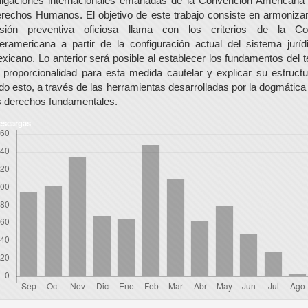
ligaciones internacionales emanadas de la Convención Americana
rechos Humanos. El objetivo de este trabajo consiste en armonizar
isión preventiva oficiosa llama con los criterios de la Co
teramericana a partir de la configuración actual del sistema juríd
xicano. Lo anterior será posible al establecer los fundamentos del t
 proporcionalidad para esta medida cautelar y explicar su estructu
do esto, a través de las herramientas desarrolladas por la dogmática
s derechos fundamentales.
escargas