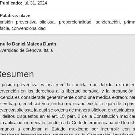
Publicado:
jul. 31, 2024
Palabras clave:
prisión preventiva oficiosa, proporcionalidad, ponderación, prim
facie, convencionalidad
ontenido
nulfo Daniel Mateos Durán
iversidad de Génova, Italia
rincipal
el
Resumen
rtículo
 prisión preventiva es una medida cautelar que debido a su inte
tervención en los derechos a la libertad personal y la presunción
ocencia es considerada generalmente como una medida extraordinar
n embargo, en el sistema jurídico mexicano existe la figura de la pris
eventiva oficiosa, la cual se ordena de manera oficiosa en cualquiera
s delitos dispuestos en el art. 19, párr. 2 de la Constitución mexica
ta aplicación inmediata condujo a la Corte Interamericana de Derec
manos a condenar al Estado mexicano por incumplir con 