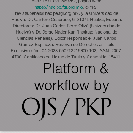
5487 1571 ext. 560262, página web:
https://inacipe.fgr.org.mx/
, e-mail:
revista.penal@inacipe.fgr.org.mx, y la Universidad de
Huelva. Dr. Cantero Cuadrado, 6. 21071 Huelva, España.
Directores: Dr. Juan Carlos Ferré Olivé (Universidad de
Huelva) y Dr. Jorge Nader Kuri (Instituto Nacional de
Ciencias Penales). Editor responsable: Juan Carlos
Gómez Espinoza. Reserva de Derechos al Título
Exclusivo núm. 04-2023-050213215900-102; ISSN: 2007-
4700. Certificado de Licitud de Título y Contenido: 15411.