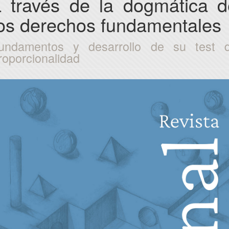
a través de la dogmática d
los derechos fundamentales
undamentos y desarrollo de su test 
roporcionalidad