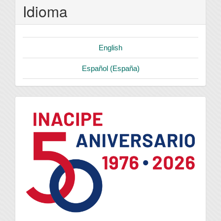
Idioma
English
Español (España)
logo