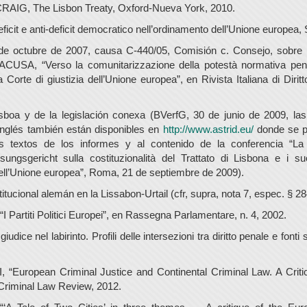
RAIG, The Lisbon Treaty, Oxford-Nueva York, 2010.
cit e anti-deficit democratico nell’ordinamento dell’Unione europea, 
e octubre de 2007, causa C-440/05, Comisión c. Consejo, sobre la
RACUSA, “Verso la comunitarizzazione della potestà normativa pen
la Corte di giustizia dell’Unione europea”, en Rivista Italiana di Diri
sboa y de la legislación conexa (BVerfG, 30 de junio de 2009, la
nglés también están disponibles en
http://www.astrid.eu/
donde se p
s textos de los informes y al contenido de la conferencia “La
ungsgericht sulla costituzionalità del Trattato di Lisbona e i suoi
ell’Unione europea”, Roma, 21 de septiembre de 2009).
itucional alemán en la Lissabon-Urtail (cfr, supra, nota 7, espec. § 28
I Partiti Politici Europei”, en Rassegna Parlamentare, n. 4, 2002.
udice nel labirinto. Profili delle intersezioni tra diritto penale e fonti
 “European Criminal Justice and Continental Criminal Law. A Criti
Criminal Law Review, 2012.