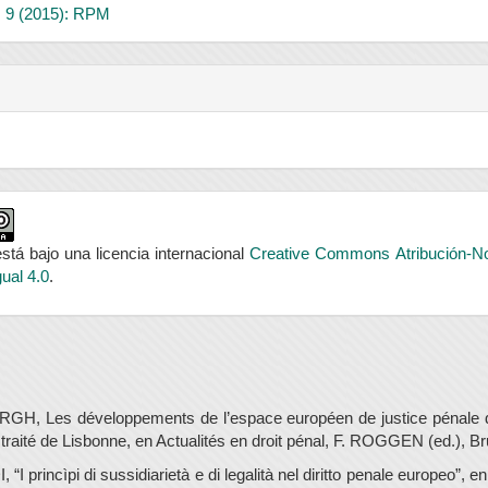
. 9 (2015): RPM
stá bajo una licencia internacional
Creative Commons Atribución-N
ual 4.0
.
, Les développements de l’espace européen de justice pénale de
traité de Lisbonne, en Actualités en droit pénal, F. ROGGEN (ed.), Br
I princìpi di sussidiarietà e di legalità nel diritto penale europeo”, en 