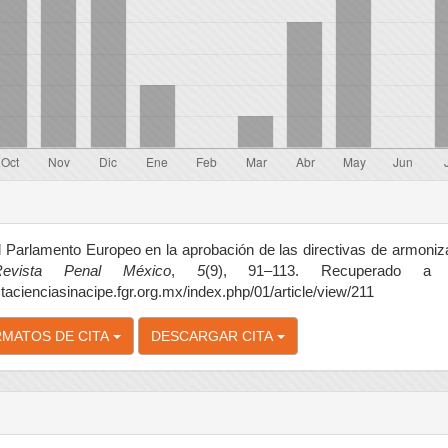
es
o
l Parlamento Europeo en la aprobación de las directivas de armoniz
Revista Penal México
,
5
(9), 91–113. Recuperado a 
istacienciasinacipe.fgr.org.mx/index.php/01/article/view/211
MATOS DE CITA
DESCARGAR CITA