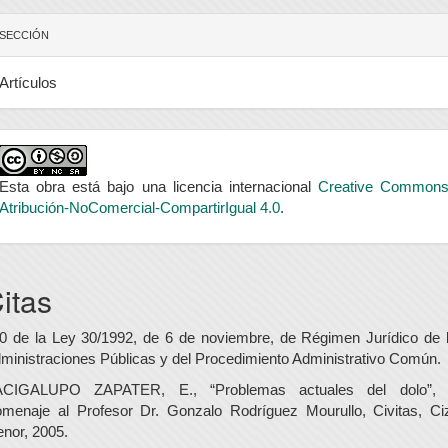
SECCIÓN
Artículos
Esta obra está bajo una licencia internacional
Creative Common
Atribución-NoComercial-CompartirIgual 4.0
.
itas
0 de la Ley 30/1992, de 6 de noviembre, de Régimen Jurídico de 
ministraciones Públicas y del Procedimiento Administrativo Común.
CIGALUPO ZAPATER, E., “Problemas actuales del dolo”,
menaje al Profesor Dr. Gonzalo Rodríguez Mourullo, Civitas, Ci
nor, 2005.