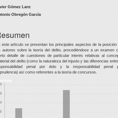
ontenido
vier Gómez Lanz
rincipal
tonio Obregón García
el
rtículo
Resumen
 este artículo se presentan los principales aspectos de la posición
s autores sobre la teoría del delito, procediéndose a un examen 
erto detalle de cuestiones de particular interés relativas al conce
terial del delito (como la naturaleza del injusto y las diferencias entre
sponsabilidad penal por dolo y la responsabilidad penal 
prudencia) así como referentes a la teoría de concursos.
escargas