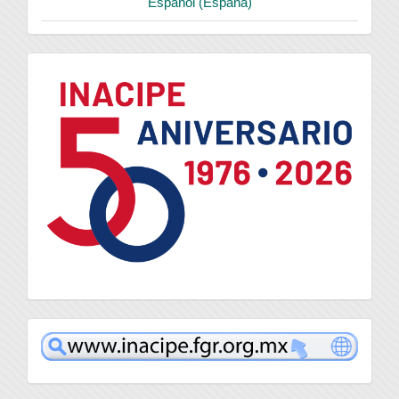
Español (España)
logo
inacipe