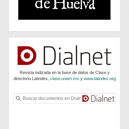
index
Revista indizada en la base de datos de Clase y
directorio Latindex,
clase.unam.mx
y
www.latindex.org