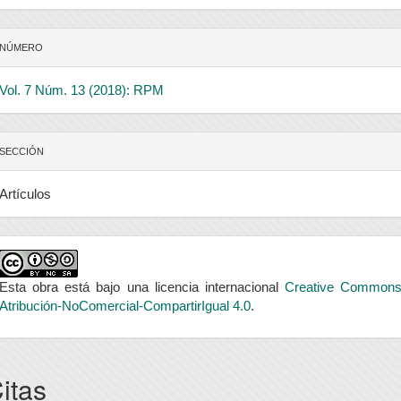
NÚMERO
Vol. 7 Núm. 13 (2018): RPM
SECCIÓN
Artículos
Esta obra está bajo una licencia internacional
Creative Common
Atribución-NoComercial-CompartirIgual 4.0
.
itas