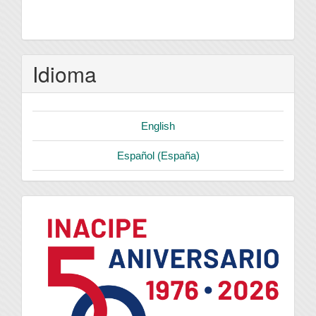
Idioma
English
Español (España)
logo