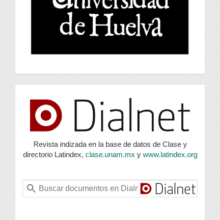
index
Revista indizada en la base de datos de Clase y
directorio Latindex,
clase.unam.mx
y
www.latindex.org