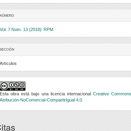
NÚMERO
Vol. 7 Núm. 13 (2018): RPM
SECCIÓN
Artículos
Esta obra está bajo una licencia internacional
Creative Common
Atribución-NoComercial-CompartirIgual 4.0
.
itas