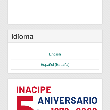
Idioma
English
Español (España)
logo