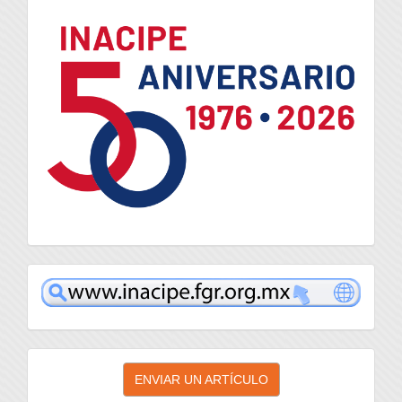
logo
inacipe
Enviar
ENVIAR UN ARTÍCULO
un