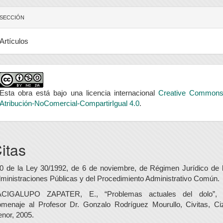
SECCIÓN
Artículos
Esta obra está bajo una licencia internacional
Creative Common
Atribución-NoComercial-CompartirIgual 4.0
.
itas
0 de la Ley 30/1992, de 6 de noviembre, de Régimen Jurídico de 
ministraciones Públicas y del Procedimiento Administrativo Común.
CIGALUPO ZAPATER, E., “Problemas actuales del dolo”,
menaje al Profesor Dr. Gonzalo Rodríguez Mourullo, Civitas, Ci
nor, 2005.