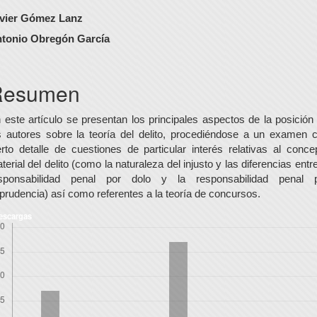
ontenido
vier Gómez Lanz
rincipal
tonio Obregón García
el
rtículo
Resumen
 este artículo se presentan los principales aspectos de la posición
s autores sobre la teoría del delito, procediéndose a un examen 
erto detalle de cuestiones de particular interés relativas al conce
terial del delito (como la naturaleza del injusto y las diferencias entre
sponsabilidad penal por dolo y la responsabilidad penal 
prudencia) así como referentes a la teoría de concursos.
escargas