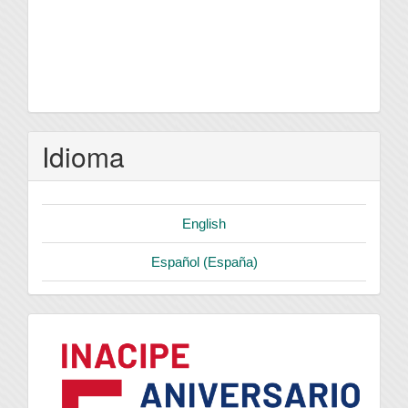
Idioma
English
Español (España)
logo