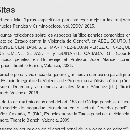
itas
Hacen falta figuras específicas para proteger mejor a las mujeres
tudios Penales y Criminológicos, vol. XXXV, 2015.
lgunas reflexiones sobre los aspectos jurídico-penales contenidos en
cto de Estado contra la Violencia de Género”, en ABEL SOUTO, 
ANGE CEN¬DÁN, S. B., MARTÍNEZ-BUJÁN PÉREZ, C., VÁZQU
ORTOMEÑE SEIJAS, F. y GUINARTE CABADA, G., (Coords.
tudios penales en Homenaje al Profesor José Manuel Lore
lgado, Tirant lo Blanch, Valencia, 2021.
erecho penal y violencia de género: ¿un nuevo cambio de paradigma
 Estudio Integral de la Violencia de Género: un análisis teórico-práct
sde el Derecho y las ciencias sociales, Martín Sánchez (dir.), Tirant
anch, Valencia, 2018.
l delito de maltrato ocasional del art. 153 del Código penal: la influen
l modelo de seguridad ciudadana en el actual Derecho penal”,
ñez Castaño, E. (Dir.), Estudios sobre la Tutela penal de la violencia
nero, Tirant lo Blanch, Valencia, 2009.
strategias actuariales en el control penal de la violencia de género”,