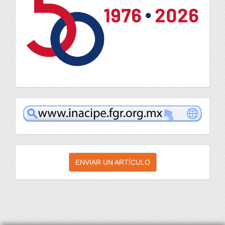
inacipe
Enviar
ENVIAR UN ARTÍCULO
un
artículo