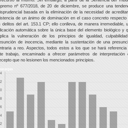
premo nº 677/2018, de 20 de diciembre, se produce una tenden
risprudencial basada en la eliminación de la necesidad de acreditar
istencia de un ánimo de dominación en el caso concreto respecto
s delitos del art. 153.1 CP; ello conlleva, de manera irremediable, 
licación automática sobre la única base del elemento biológico y 
plica la vulneración de los principios de igualdad, culpabilida
esunción de inocencia, mediante la sustentación de una presunc
ntraria a reo. Aspectos, todos estos a los que se hará referencia
te trabajo, encaminado a ofrecer parámetros de interpretación 
ecepto que no lesionen los mencionados principios.
escargas