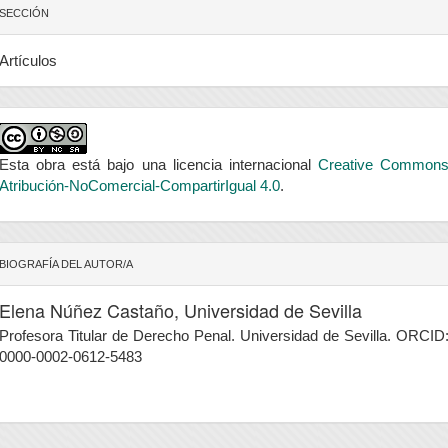
SECCIÓN
Artículos
Esta obra está bajo una licencia internacional
Creative Common
Atribución-NoComercial-CompartirIgual 4.0
.
BIOGRAFÍA DEL AUTOR/A
Elena Núñez Castaño,
Universidad de Sevilla
Profesora Titular de Derecho Penal. Universidad de Sevilla. ORCID
0000-0002-0612-5483