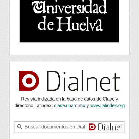
index
Revista indizada en la base de datos de Clase y
directorio Latindex,
clase.unam.mx
y
www.latindex.org