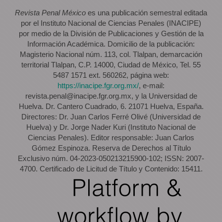
Revista Penal México
es una publicación semestral editada
por el Instituto Nacional de Ciencias Penales (INACIPE)
por medio de la División de Publicaciones y Gestión de la
Información Académica. Domicilio de la publicación:
Magisterio Nacional núm. 113, col. Tlalpan, demarcación
territorial Tlalpan, C.P. 14000, Ciudad de México, Tel. 55
5487 1571 ext. 560262, página web:
https://inacipe.fgr.org.mx/
, e-mail:
revista.penal@inacipe.fgr.org.mx, y la Universidad de
Huelva. Dr. Cantero Cuadrado, 6. 21071 Huelva, España.
Directores: Dr. Juan Carlos Ferré Olivé (Universidad de
Huelva) y Dr. Jorge Nader Kuri (Instituto Nacional de
Ciencias Penales). Editor responsable: Juan Carlos
Gómez Espinoza. Reserva de Derechos al Título
Exclusivo núm. 04-2023-050213215900-102; ISSN: 2007-
4700. Certificado de Licitud de Título y Contenido: 15411.