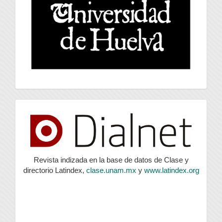
index
Revista indizada en la base de datos de Clase y
directorio Latindex,
clase.unam.mx
y
www.latindex.org