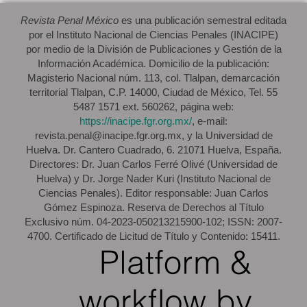
Revista Penal México
es una publicación semestral editada
por el Instituto Nacional de Ciencias Penales (INACIPE)
por medio de la División de Publicaciones y Gestión de la
Información Académica. Domicilio de la publicación:
Magisterio Nacional núm. 113, col. Tlalpan, demarcación
territorial Tlalpan, C.P. 14000, Ciudad de México, Tel. 55
5487 1571 ext. 560262, página web:
https://inacipe.fgr.org.mx/
, e-mail:
revista.penal@inacipe.fgr.org.mx, y la Universidad de
Huelva. Dr. Cantero Cuadrado, 6. 21071 Huelva, España.
Directores: Dr. Juan Carlos Ferré Olivé (Universidad de
Huelva) y Dr. Jorge Nader Kuri (Instituto Nacional de
Ciencias Penales). Editor responsable: Juan Carlos
Gómez Espinoza. Reserva de Derechos al Título
Exclusivo núm. 04-2023-050213215900-102; ISSN: 2007-
4700. Certificado de Licitud de Título y Contenido: 15411.