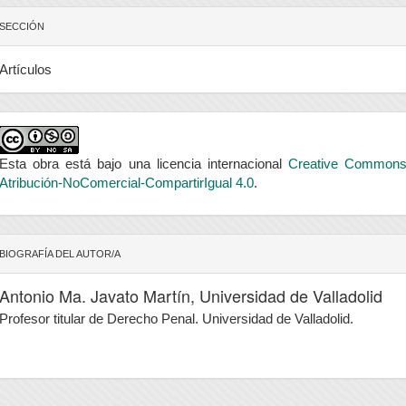
SECCIÓN
Artículos
Esta obra está bajo una licencia internacional
Creative Common
Atribución-NoComercial-CompartirIgual 4.0
.
BIOGRAFÍA DEL AUTOR/A
Antonio Ma. Javato Martín,
Universidad de Valladolid
Profesor titular de Derecho Penal. Universidad de Valladolid.