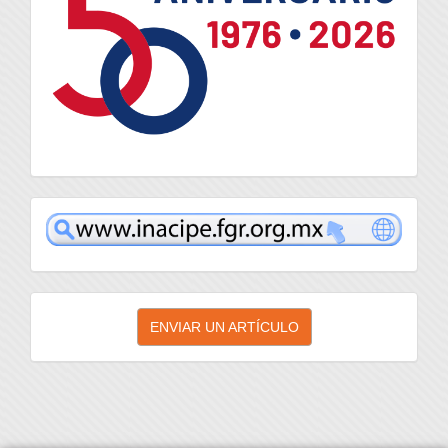
inacipe
Enviar
ENVIAR UN ARTÍCULO
un
artículo