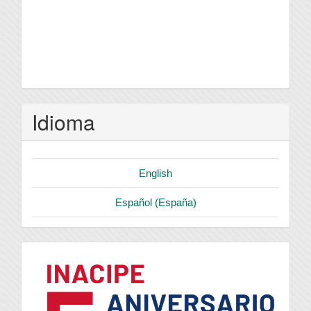
Idioma
English
Español (España)
logo