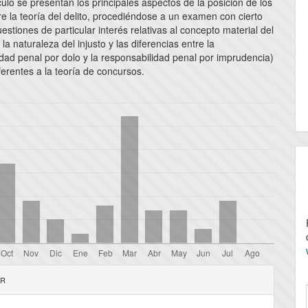
culo se presentan los principales aspectos de la posición de los
e la teoría del delito, procediéndose a un examen con cierto
uestiones de particular interés relativas al concepto material del
 la naturaleza del injusto y las diferencias entre la
dad penal por dolo y la responsabilidad penal por imprudencia)
erentes a la teoría de concursos.
les
AR