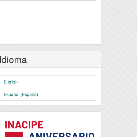
Idioma
English
Español (España)
logo