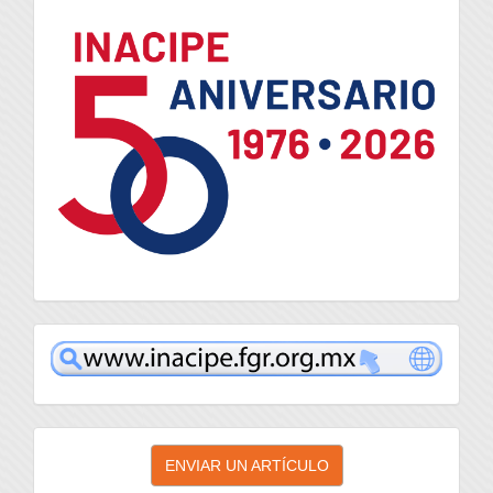
logo
inacipe
Enviar
ENVIAR UN ARTÍCULO
un