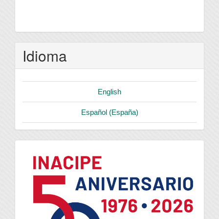
Idioma
English
Español (España)
logo