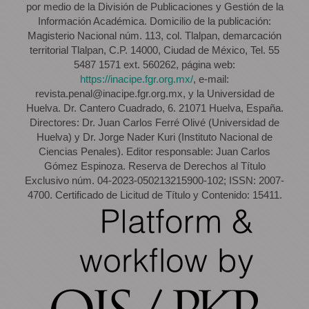
por medio de la División de Publicaciones y Gestión de la
Información Académica. Domicilio de la publicación:
Magisterio Nacional núm. 113, col. Tlalpan, demarcación
territorial Tlalpan, C.P. 14000, Ciudad de México, Tel. 55
5487 1571 ext. 560262, página web:
https://inacipe.fgr.org.mx/
, e-mail:
revista.penal@inacipe.fgr.org.mx, y la Universidad de
Huelva. Dr. Cantero Cuadrado, 6. 21071 Huelva, España.
Directores: Dr. Juan Carlos Ferré Olivé (Universidad de
Huelva) y Dr. Jorge Nader Kuri (Instituto Nacional de
Ciencias Penales). Editor responsable: Juan Carlos
Gómez Espinoza. Reserva de Derechos al Título
Exclusivo núm. 04-2023-050213215900-102; ISSN: 2007-
4700. Certificado de Licitud de Título y Contenido: 15411.