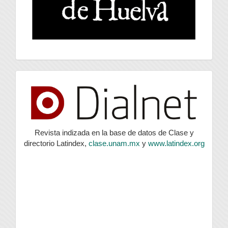
index
Revista indizada en la base de datos de Clase y
directorio Latindex,
clase.unam.mx
y
www.latindex.org