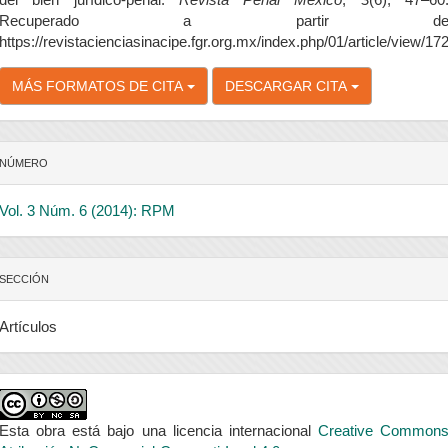
Recuperado a partir d
https://revistacienciasinacipe.fgr.org.mx/index.php/01/article/view/17
MÁS FORMATOS DE CITA
DESCARGAR CITA
NÚMERO
Vol. 3 Núm. 6 (2014): RPM
SECCIÓN
Artículos
Esta obra está bajo una licencia internacional
Creative Common