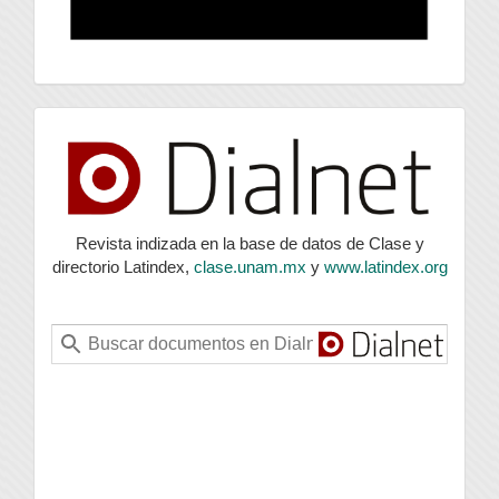
index
Revista indizada en la base de datos de Clase y
directorio Latindex,
clase.unam.mx
y
www.latindex.org