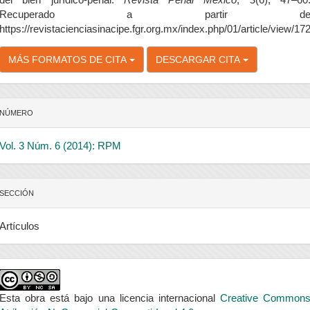
Recuperado a partir d
https://revistacienciasinacipe.fgr.org.mx/index.php/01/article/view/17
MÁS FORMATOS DE CITA
DESCARGAR CITA
NÚMERO
Vol. 3 Núm. 6 (2014): RPM
SECCIÓN
Artículos
Esta obra está bajo una licencia internacional
Creative Common