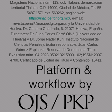
Magisterio Nacional núm. 113, col. Tlalpan, demarcación
territorial Tlalpan, C.P. 14000, Ciudad de México, Tel. 55
5487 1571 ext. 560262, página web:
https://inacipe.fgr.org.mx/
, e-mail:
revista.penal@inacipe.fgr.org.mx, y la Universidad de
Huelva. Dr. Cantero Cuadrado, 6. 21071 Huelva, España.
Directores: Dr. Juan Carlos Ferré Olivé (Universidad de
Huelva) y Dr. Jorge Nader Kuri (Instituto Nacional de
Ciencias Penales). Editor responsable: Juan Carlos
Gómez Espinoza. Reserva de Derechos al Título
Exclusivo núm. 04-2023-050213215900-102; ISSN: 2007-
4700. Certificado de Licitud de Título y Contenido: 15411.