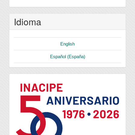
Idioma
English
Español (España)
logo