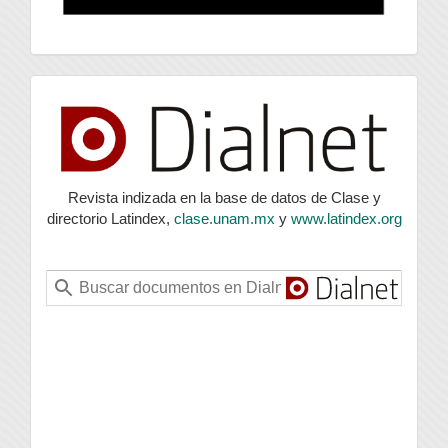
index
Revista indizada en la base de datos de Clase y
directorio Latindex,
clase.unam.mx
y
www.latindex.org