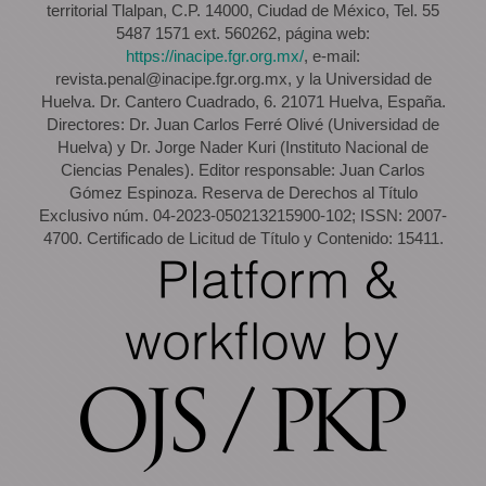
territorial Tlalpan, C.P. 14000, Ciudad de México, Tel. 55
5487 1571 ext. 560262, página web:
https://inacipe.fgr.org.mx/
, e-mail:
revista.penal@inacipe.fgr.org.mx, y la Universidad de
Huelva. Dr. Cantero Cuadrado, 6. 21071 Huelva, España.
Directores: Dr. Juan Carlos Ferré Olivé (Universidad de
Huelva) y Dr. Jorge Nader Kuri (Instituto Nacional de
Ciencias Penales). Editor responsable: Juan Carlos
Gómez Espinoza. Reserva de Derechos al Título
Exclusivo núm. 04-2023-050213215900-102; ISSN: 2007-
4700. Certificado de Licitud de Título y Contenido: 15411.