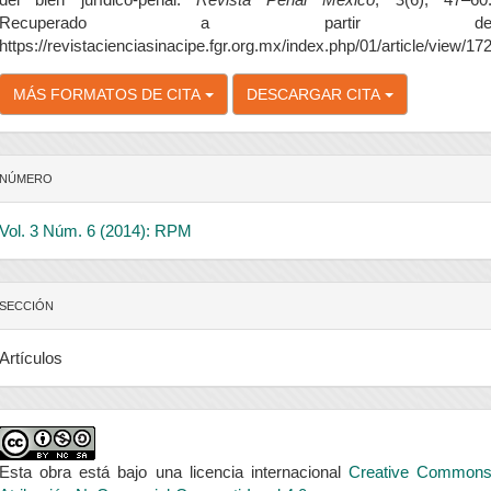
Recuperado a partir d
https://revistacienciasinacipe.fgr.org.mx/index.php/01/article/view/17
MÁS FORMATOS DE CITA
DESCARGAR CITA
NÚMERO
Vol. 3 Núm. 6 (2014): RPM
SECCIÓN
Artículos
Esta obra está bajo una licencia internacional
Creative Common