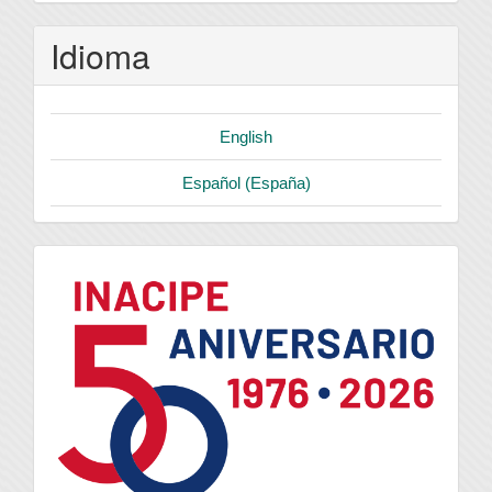
Idioma
English
Español (España)
logo