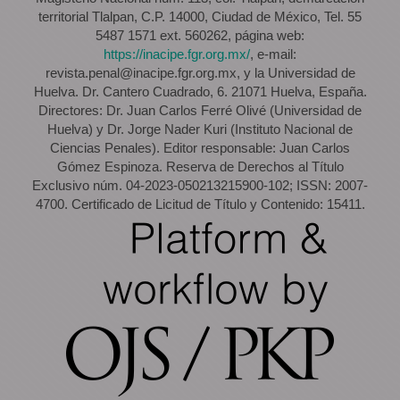
territorial Tlalpan, C.P. 14000, Ciudad de México, Tel. 55
5487 1571 ext. 560262, página web:
https://inacipe.fgr.org.mx/
, e-mail:
revista.penal@inacipe.fgr.org.mx, y la Universidad de
Huelva. Dr. Cantero Cuadrado, 6. 21071 Huelva, España.
Directores: Dr. Juan Carlos Ferré Olivé (Universidad de
Huelva) y Dr. Jorge Nader Kuri (Instituto Nacional de
Ciencias Penales). Editor responsable: Juan Carlos
Gómez Espinoza. Reserva de Derechos al Título
Exclusivo núm. 04-2023-050213215900-102; ISSN: 2007-
4700. Certificado de Licitud de Título y Contenido: 15411.