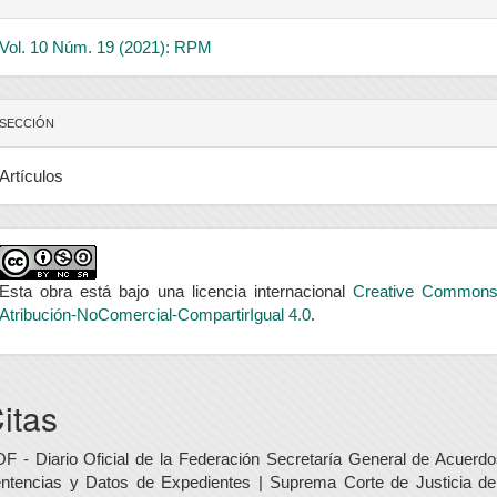
Vol. 10 Núm. 19 (2021): RPM
SECCIÓN
Artículos
Esta obra está bajo una licencia internacional
Creative Common
Atribución-NoComercial-CompartirIgual 4.0
.
itas
F - Diario Oficial de la Federación Secretaría General de Acuerdo
ntencias y Datos de Expedientes | Suprema Corte de Justicia de