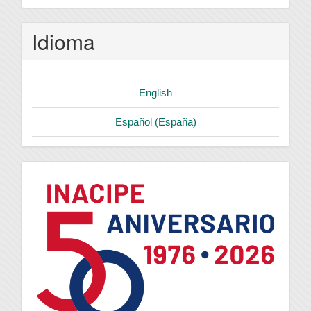
Idioma
English
Español (España)
logo