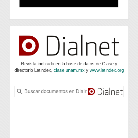
index
Revista indizada en la base de datos de Clase y
directorio Latindex,
clase.unam.mx
y
www.latindex.org