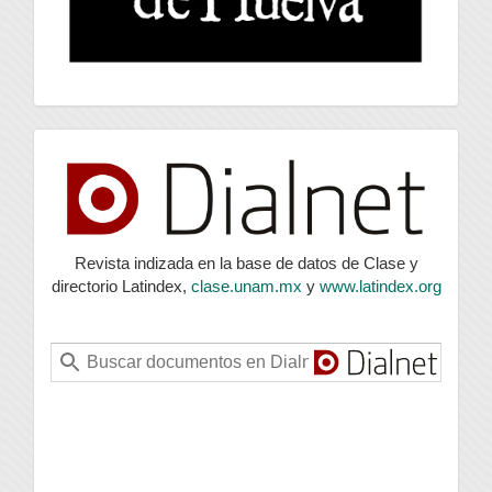
index
Revista indizada en la base de datos de Clase y
directorio Latindex,
clase.unam.mx
y
www.latindex.org