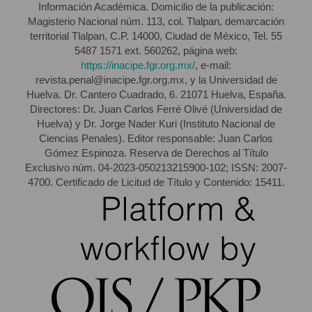
Información Académica. Domicilio de la publicación:
Magisterio Nacional núm. 113, col. Tlalpan, demarcación
territorial Tlalpan, C.P. 14000, Ciudad de México, Tel. 55
5487 1571 ext. 560262, página web:
https://inacipe.fgr.org.mx/
, e-mail:
revista.penal@inacipe.fgr.org.mx, y la Universidad de
Huelva. Dr. Cantero Cuadrado, 6. 21071 Huelva, España.
Directores: Dr. Juan Carlos Ferré Olivé (Universidad de
Huelva) y Dr. Jorge Nader Kuri (Instituto Nacional de
Ciencias Penales). Editor responsable: Juan Carlos
Gómez Espinoza. Reserva de Derechos al Título
Exclusivo núm. 04-2023-050213215900-102; ISSN: 2007-
4700. Certificado de Licitud de Título y Contenido: 15411.