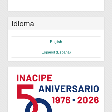
Idioma
English
Español (España)
logo