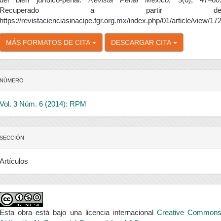
Recuperado a partir d
https://revistacienciasinacipe.fgr.org.mx/index.php/01/article/view/17
MÁS FORMATOS DE CITA
DESCARGAR CITA
NÚMERO
Vol. 3 Núm. 6 (2014): RPM
SECCIÓN
Artículos
Esta obra está bajo una licencia internacional
Creative Common