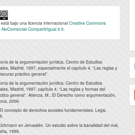
 está bajo una licencia internacional
Creative Commons
n-NoComercial-CompartirIgual 4.0
.
eoría de la argumentación jurídica, Centro de Estudios
ales, Madrid, 1997, especialmente el capítulo 4, “Las reglas y
iscurso práctico general”.
eoría de la argumentación jurídica, Centro de Estudios
E
ales, Madrid, 1997, capítulo 4, “Las reglas y formas del
áctico general”. Atienza, M., El Derecho como argumentación,
u
lona, 2006.
a
 El concepto de derechos sociales fundamentales, Legis,
5.
Eichmann en Jerusalén. Un estudio sobre la banalidad del mal,
aña, 1999.