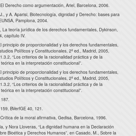
, El Derecho como argumentación, Ariel, Barcelona, 2006.
 J., y A. Aparisi, Biotecnología, dignidad y Derecho: bases para
 EUNSA, Pamplona, 2004.
 La teoría jurídica de los derechos fundamentales, Dykinson,
, capítulo IV.
El principio de proporcionalidad y los derechos fundamentales,
tudios Políticos y Constitucionales, 2ª ed., Madrid, 2005,
1.3.2, “Los criterios de la racionalidad práctica y de la
 teórica en la interpretación constitucional”.
El principio de proporcionalidad y los derechos fundamentales,
tudios Políticos y Constitucionales, 2ª ed., Madrid, 2005,
1.3.2, “Los criterios de la racionalidad práctica y de la
 teórica en la interpretación constitucional”.
 187.
159, BVerfGE 40, 121.
 Crítica de la moral afirmativa, Gedisa, Barcelona, 1996.
da, y Nora Lloveras, “La dignidad humana en la Declaración
obre Bioética y Derechos Humanos”, en Casado, M., Sobre la