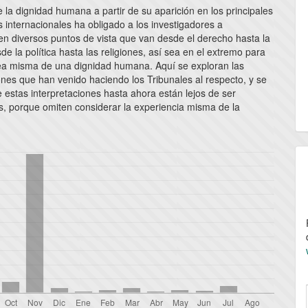
e la dignidad humana a partir de su aparición en los principales
lo
 internacionales ha obligado a los investigadores a
en diversos puntos de vista que van desde el derecho hasta la
sde la política hasta las religiones, así sea en el extremo para
idea misma de una dignidad humana. Aquí se exploran las
ones que han venido haciendo los Tribunales al respecto, y se
 estas interpretaciones hasta ahora están lejos de ser
s, porque omiten considerar la experiencia misma de la