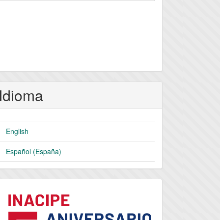
Idioma
English
Español (España)
logo