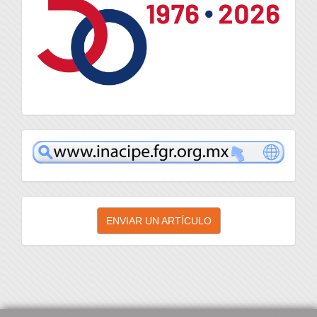
inacipe
Enviar
ENVIAR UN ARTÍCULO
un
artículo