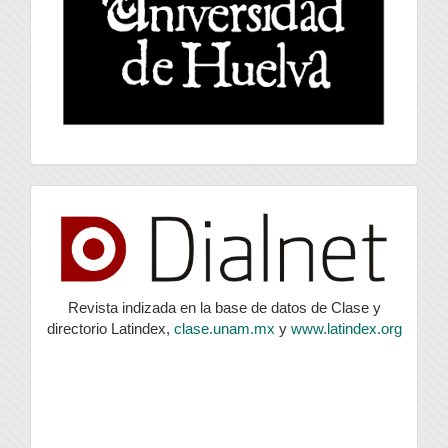
index
Revista indizada en la base de datos de Clase y
directorio Latindex,
clase.unam.mx
y
www.latindex.org