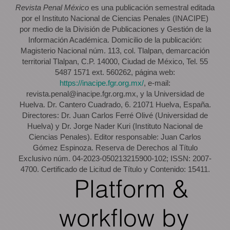
Revista Penal México
es una publicación semestral editada
por el Instituto Nacional de Ciencias Penales (INACIPE)
por medio de la División de Publicaciones y Gestión de la
Información Académica. Domicilio de la publicación:
Magisterio Nacional núm. 113, col. Tlalpan, demarcación
territorial Tlalpan, C.P. 14000, Ciudad de México, Tel. 55
5487 1571 ext. 560262, página web:
https://inacipe.fgr.org.mx/
, e-mail:
revista.penal@inacipe.fgr.org.mx, y la Universidad de
Huelva. Dr. Cantero Cuadrado, 6. 21071 Huelva, España.
Directores: Dr. Juan Carlos Ferré Olivé (Universidad de
Huelva) y Dr. Jorge Nader Kuri (Instituto Nacional de
Ciencias Penales). Editor responsable: Juan Carlos
Gómez Espinoza. Reserva de Derechos al Título
Exclusivo núm. 04-2023-050213215900-102; ISSN: 2007-
4700. Certificado de Licitud de Título y Contenido: 15411.