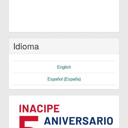
Idioma
English
Español (España)
logo