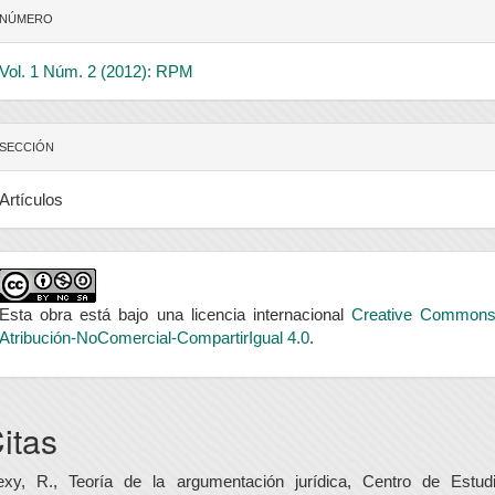
NÚMERO
Vol. 1 Núm. 2 (2012): RPM
SECCIÓN
Artículos
Esta obra está bajo una licencia internacional
Creative Common
Atribución-NoComercial-CompartirIgual 4.0
.
itas
exy, R., Teoría de la argumentación jurídica, Centro de Estud