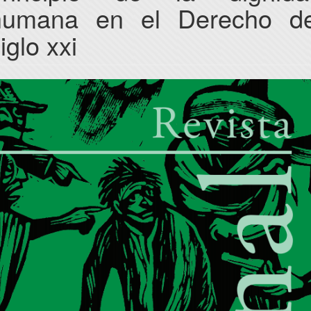
humana en el Derecho de
iglo xxi