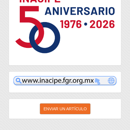
inacipe
Enviar
ENVIAR UN ARTÍCULO
un
artículo