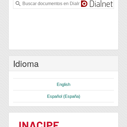
Idioma
English
Español (España)
logo