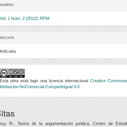
NÚMERO
Vol. 1 Núm. 2 (2012): RPM
SECCIÓN
Artículos
Esta obra está bajo una licencia internacional
Creative Common
Atribución-NoComercial-CompartirIgual 4.0
.
itas
exy, R., Teoría de la argumentación jurídica, Centro de Estud