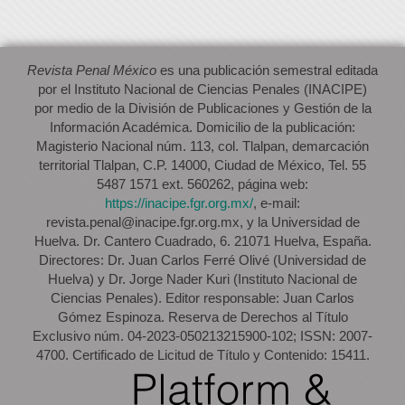
Revista Penal México
es una publicación semestral editada
por el Instituto Nacional de Ciencias Penales (INACIPE)
por medio de la División de Publicaciones y Gestión de la
Información Académica. Domicilio de la publicación:
Magisterio Nacional núm. 113, col. Tlalpan, demarcación
territorial Tlalpan, C.P. 14000, Ciudad de México, Tel. 55
5487 1571 ext. 560262, página web:
https://inacipe.fgr.org.mx/
, e-mail:
revista.penal@inacipe.fgr.org.mx, y la Universidad de
Huelva. Dr. Cantero Cuadrado, 6. 21071 Huelva, España.
Directores: Dr. Juan Carlos Ferré Olivé (Universidad de
Huelva) y Dr. Jorge Nader Kuri (Instituto Nacional de
Ciencias Penales). Editor responsable: Juan Carlos
Gómez Espinoza. Reserva de Derechos al Título
Exclusivo núm. 04-2023-050213215900-102; ISSN: 2007-
4700. Certificado de Licitud de Título y Contenido: 15411.