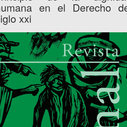
humana en el Derecho de
iglo xxi