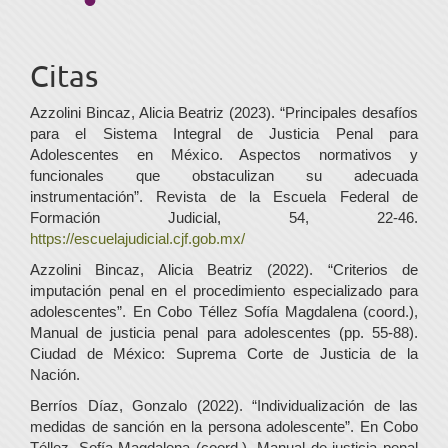
Citas
Azzolini Bincaz, Alicia Beatriz (2023). “Principales desafíos
para el Sistema Integral de Justicia Penal para
Adolescentes en México. Aspectos normativos y
funcionales que obstaculizan su adecuada
instrumentación”. Revista de la Escuela Federal de
Formación Judicial, 54, 22-46.
https://escuelajudicial.cjf.gob.mx/
Azzolini Bincaz, Alicia Beatriz (2022). “Criterios de
imputación penal en el procedimiento especializado para
adolescentes”. En Cobo Téllez Sofía Magdalena (coord.),
Manual de justicia penal para adolescentes (pp. 55-88).
Ciudad de México: Suprema Corte de Justicia de la
Nación.
Berríos Díaz, Gonzalo (2022). “Individualización de las
medidas de sanción en la persona adolescente”. En Cobo
Téllez, Sofía Magdalena (coord.), Manual de justicia penal