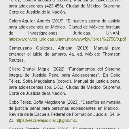
para adolescentes (423-456). Ciudad de México: Suprema
Corte de Justicia de la Nación.
Calero Aguilar, Andrés (2019). “El nuevo sistema de justicia
para adolescentes en México”, Ciudad de México: Instituto
de Investigaciones Jurídicas, UNAM.
https://archivos.juridicas.unam.mx/www/bjv/libros/6/2758/9.pdf
Campuzano Gallegos, Adriana (2018). Manual para
entender el juicio de amparo, 4a. ed. México: Thomson
Reuters.
Cillero Bruñol, Miguel (2022). “Fundamentos del Sistema
Integral de Justicia Penal para Adolescentes”. En Cobo
Téllez, Sofía Magdalena (coord.), Manual de justicia penal
para adolescentes (pp. 1-51). Ciudad de México: Suprema
Corte de Justicia de la Nación.
Cobo Téllez, Sofía Magdalena (2023). “Desafíos en materia
de justicia penal para personas adolescentes en México”.
Revista de la Escuela Federal de Formación Judicial, 54, 6-
21.
https://escuelajudicial.cjf.gob.mx/