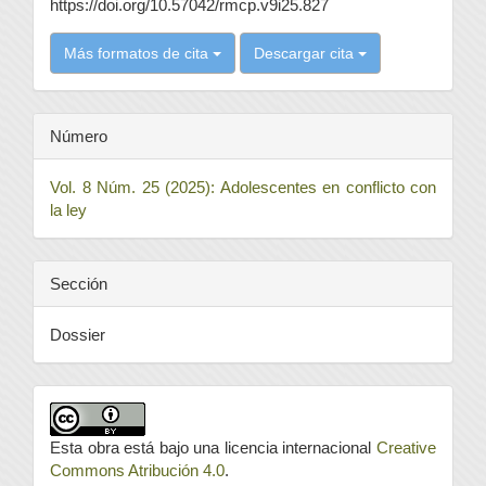
https://doi.org/10.57042/rmcp.v9i25.827
Más formatos de cita
Descargar cita
Número
Vol. 8 Núm. 25 (2025): Adolescentes en conflicto con
la ley
Sección
Dossier
Esta obra está bajo una licencia internacional
Creative
Commons Atribución 4.0
.