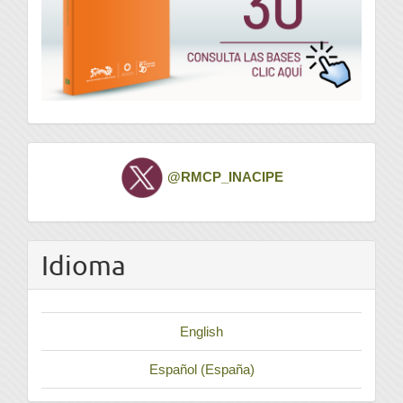
Twitter
@RMCP_INACIPE
Idioma
English
Español (España)