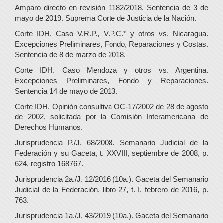
Amparo directo en revisión 1182/2018. Sentencia de 3 de
mayo de 2019. Suprema Corte de Justicia de la Nación.
Corte IDH, Caso V.R.P., V.P.C.* y otros vs. Nicaragua.
Excepciones Preliminares, Fondo, Reparaciones y Costas.
Sentencia de 8 de marzo de 2018.
Corte IDH. Caso Mendoza y otros vs. Argentina.
Excepciones Preliminares, Fondo y Reparaciones.
Sentencia 14 de mayo de 2013.
Corte IDH. Opinión consultiva OC-17/2002 de 28 de agosto
de 2002, solicitada por la Comisión Interamericana de
Derechos Humanos.
Jurisprudencia P./J. 68/2008. Semanario Judicial de la
Federación y su Gaceta, t. XXVIII, septiembre de 2008, p.
624, registro 168767.
Jurisprudencia 2a./J. 12/2016 (10a.). Gaceta del Semanario
Judicial de la Federación, libro 27, t. I, febrero de 2016, p.
763.
Jurisprudencia 1a./J. 43/2019 (10a.). Gaceta del Semanario