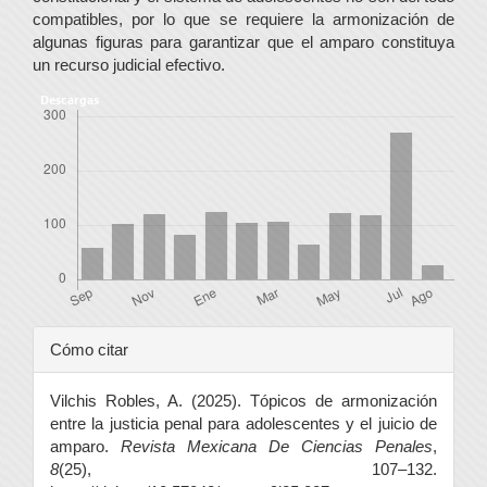
compatibles, por lo que se requiere la armonización de
algunas figuras para garantizar que el amparo constituya
un recurso judicial efectivo.
Descargas
Detalles
Cómo citar
del
Vilchis Robles, A. (2025). Tópicos de armonización
artículo
entre la justicia penal para adolescentes y el juicio de
amparo.
Revista Mexicana De Ciencias Penales
,
8
(25), 107–132.