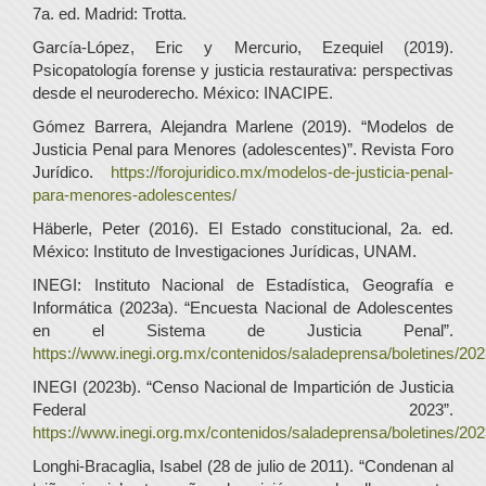
7a. ed. Madrid: Trotta.
García-López, Eric y Mercurio, Ezequiel (2019).
Psicopatología forense y justicia restaurativa: perspectivas
desde el neuroderecho. México: INACIPE.
Gómez Barrera, Alejandra Marlene (2019). “Modelos de
Justicia Penal para Menores (adolescentes)”. Revista Foro
Jurídico.
https://forojuridico.mx/modelos-de-justicia-penal-
para-menores-adolescentes/
Häberle, Peter (2016). El Estado constitucional, 2a. ed.
México: Instituto de Investigaciones Jurídicas, UNAM.
INEGI: Instituto Nacional de Estadística, Geografía e
Informática (2023a). “Encuesta Nacional de Adolescentes
en el Sistema de Justicia Penal”.
https://www.inegi.org.mx/contenidos/saladeprensa/boletine
INEGI (2023b). “Censo Nacional de Impartición de Justicia
Federal 2023”.
https://www.inegi.org.mx/contenidos/saladeprensa/boletines/2023/
Longhi-Bracaglia, Isabel (28 de julio de 2011). “Condenan al