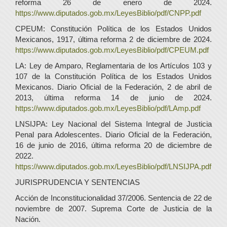
reforma 26 de enero de 2024.
https://www.diputados.gob.mx/LeyesBiblio/pdf/CNPP.pdf
CPEUM: Constitución Política de los Estados Unidos
Mexicanos, 1917, última reforma 2 de diciembre de 2024.
https://www.diputados.gob.mx/LeyesBiblio/pdf/CPEUM.pdf
LA: Ley de Amparo, Reglamentaria de los Artículos 103 y
107 de la Constitución Política de los Estados Unidos
Mexicanos. Diario Oficial de la Federación, 2 de abril de
2013, última reforma 14 de junio de 2024.
https://www.diputados.gob.mx/LeyesBiblio/pdf/LAmp.pdf
LNSIJPA: Ley Nacional del Sistema Integral de Justicia
Penal para Adolescentes. Diario Oficial de la Federación,
16 de junio de 2016, última reforma 20 de diciembre de
2022.
https://www.diputados.gob.mx/LeyesBiblio/pdf/LNSIJPA.pdf
JURISPRUDENCIA Y SENTENCIAS
Acción de Inconstitucionalidad 37/2006. Sentencia de 22 de
noviembre de 2007. Suprema Corte de Justicia de la
Nación.