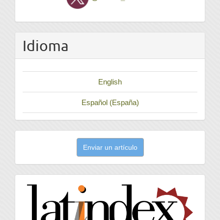
Idioma
English
Español (España)
Enviar
Enviar un artículo
un
artículo
latindex