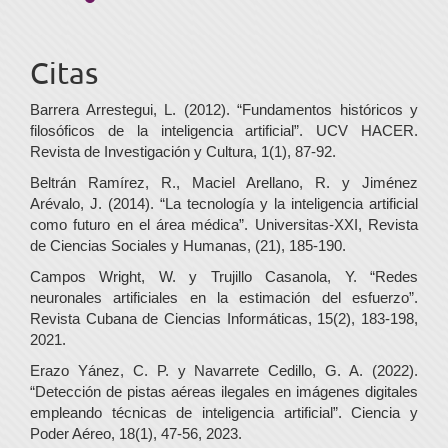
Citas
Barrera Arrestegui, L. (2012). “Fundamentos históricos y
filosóficos de la inteligencia artificial”. UCV HACER.
Revista de Investigación y Cultura, 1(1), 87-92.
Beltrán Ramírez, R., Maciel Arellano, R. y Jiménez
Arévalo, J. (2014). “La tecnología y la inteligencia artificial
como futuro en el área médica”. Universitas-XXI, Revista
de Ciencias Sociales y Humanas, (21), 185-190.
Campos Wright, W. y Trujillo Casanola, Y. “Redes
neuronales artificiales en la estimación del esfuerzo”.
Revista Cubana de Ciencias Informáticas, 15(2), 183-198,
2021.
Erazo Yánez, C. P. y Navarrete Cedillo, G. A. (2022).
“Detección de pistas aéreas ilegales en imágenes digitales
empleando técnicas de inteligencia artificial”. Ciencia y
Poder Aéreo, 18(1), 47-56, 2023.