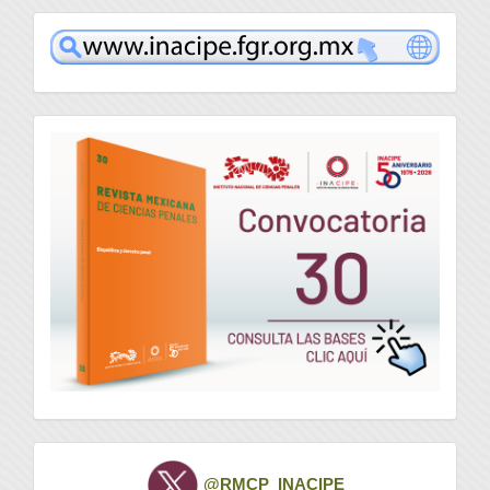
www
convocatoria
Twitter
@RMCP_INACIPE