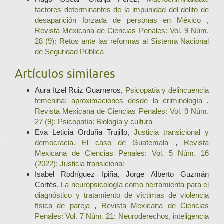
factores determinantes de la impunidad del delito de
desaparición forzada de personas en México
,
Revista Mexicana de Ciencias Penales: Vol. 9 Núm.
28 (9): Retos ante las reformas al Sistema Nacional
de Seguridad Pública
Artículos similares
Aura Itzel Ruiz Guarneros,
Psicopatía y delincuencia
femenina: aproximaciones desde la criminología
,
Revista Mexicana de Ciencias Penales: Vol. 9 Núm.
27 (9): Psicopatía: Biología y cultura
Eva Leticia Orduña Trujillo,
Justicia transicional y
democracia. El caso de Guatemala
,
Revista
Mexicana de Ciencias Penales: Vol. 5 Núm. 16
(2022): Justicia transicional
Isabel Rodríguez Ipiña, Jorge Alberto Guzmán
Cortés,
La neuropsicología como herramienta para el
diagnóstico y tratamiento de víctimas de violencia
física de pareja
,
Revista Mexicana de Ciencias
Penales: Vol. 7 Núm. 21: Neuroderechos, inteligencia