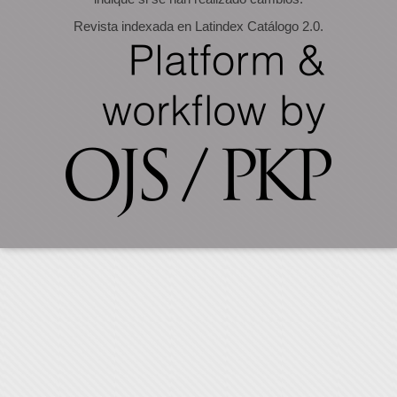
Revista indexada en Latindex Catálogo 2.0.