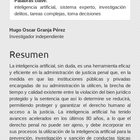
Palabras clave:
inteligencia artificial, sistema experto, investigación
delitos, tareas complejas, toma decisiones
Contenido
Hugo Oscar Granja Pérez
Investigador independiente
principal
del
Resumen
artículo
La inteligencia artificial, sin duda, es una herramienta eficaz
y eficiente en la administración de justicia penal que, en la
medida en que las instituciones públicas y privadas
encargadas de su administración la utilicen, la brecha de
tiempo y calidad existente entre la violación del bien jurídico
protegido y la sentencia que así lo determine se reducirá,
permitiendo proteger y garantizar el derecho humano al
acceso a la justicia. La inteligencia artificial ha tenido
avances acelerados en los últimos 80 años, a lo que el
derecho penal no puede ser ajeno, y debe incorporar en
sus procesos la utilización de la inteligencia artificial para la
prevención, investigación y sanción de conductas típicas