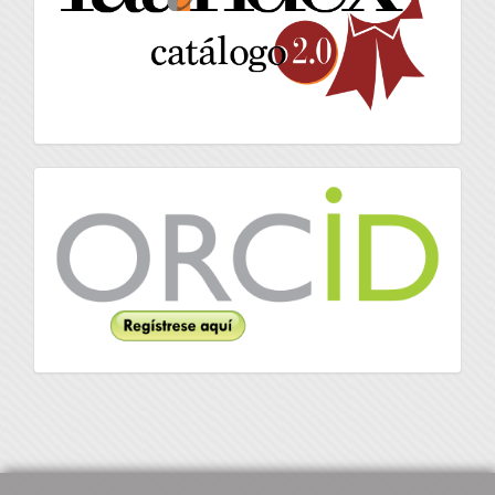
Orcid