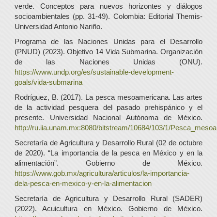
verde. Conceptos para nuevos horizontes y diálogos
socioambientales (pp. 31-49). Colombia: Editorial Themis-
Universidad Antonio Nariño.
Programa de las Naciones Unidas para el Desarrollo
(PNUD) (2023). Objetivo 14 Vida Submarina. Organización
de las Naciones Unidas (ONU).
https://www.undp.org/es/sustainable-development-
goals/vida-submarina
Rodríguez, B. (2017). La pesca mesoamericana. Las artes
de la actividad pesquera del pasado prehispánico y el
presente. Universidad Nacional Autónoma de México.
http://ru.iia.unam.mx:8080/bitstream/10684/103/1/Pesca_meso
Secretaría de Agricultura y Desarrollo Rural (02 de octubre
de 2020). “La importancia de la pesca en México y en la
alimentación”. Gobierno de México.
https://www.gob.mx/agricultura/articulos/la-importancia-
dela-pesca-en-mexico-y-en-la-alimentacion
Secretaría de Agricultura y Desarrollo Rural (SADER)
(2022). Acuicultura en México. Gobierno de México.