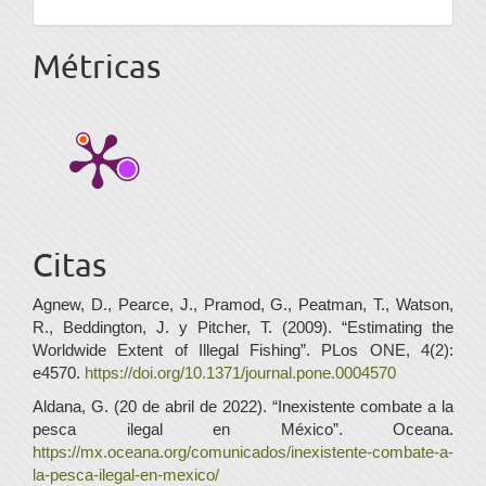
Métricas
Citas
Agnew, D., Pearce, J., Pramod, G., Peatman, T., Watson,
R., Beddington, J. y Pitcher, T. (2009). “Estimating the
Worldwide Extent of Illegal Fishing”. PLos ONE, 4(2):
e4570.
https://doi.org/10.1371/journal.pone.0004570
Aldana, G. (20 de abril de 2022). “Inexistente combate a la
pesca ilegal en México”. Oceana.
https://mx.oceana.org/comunicados/inexistente-combate-a-
la-pesca-ilegal-en-mexico/