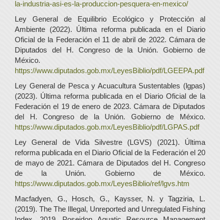
la-industria-asi-es-la-produccion-pesquera-en-mexico/
Ley General de Equilibrio Ecológico y Protección al
Ambiente (2022). Última reforma publicada en el Diario
Oficial de la Federación el 11 de abril de 2022. Cámara de
Diputados del H. Congreso de la Unión. Gobierno de
México.
https://www.diputados.gob.mx/LeyesBiblio/pdf/LGEEPA.pdf
Ley General de Pesca y Acuacultura Sustentables (lgpas)
(2023). Última reforma publicada en el Diario Oficial de la
Federación el 19 de enero de 2023. Cámara de Diputados
del H. Congreso de la Unión. Gobierno de México.
https://www.diputados.gob.mx/LeyesBiblio/pdf/LGPAS.pdf
Ley General de Vida Silvestre (LGVS) (2021). Última
reforma publicada en el Diario Oficial de la Federación el 20
de mayo de 2021. Cámara de Diputados del H. Congreso
de la Unión. Gobierno de México.
https://www.diputados.gob.mx/LeyesBiblio/ref/lgvs.htm
Macfadyen, G., Hosch, G., Kaysser, N. y Tagziria, L.
(2019). The The Illegal, Unreported and Unregulated Fishing
Index, 2019. Poseidon Aquatic Resource Management