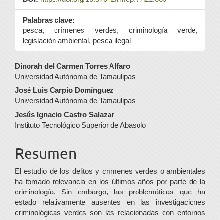
Palabras clave:
pesca, crímenes verdes, criminología verde,
legislación ambiental, pesca ilegal
Contenido
Dinorah del Carmen Torres Alfaro
Universidad Autónoma de Tamaulipas
principal
José Luis Carpio Domínguez
del
Universidad Autónoma de Tamaulipas
artículo
Jesús Ignacio Castro Salazar
Instituto Tecnológico Superior de Abasolo
Resumen
El estudio de los delitos y crímenes verdes o ambientales
ha tomado relevancia en los últimos años por parte de la
criminología. Sin embargo, las problemáticas que ha
estado relativamente ausentes en las investigaciones
criminológicas verdes son las relacionadas con entornos