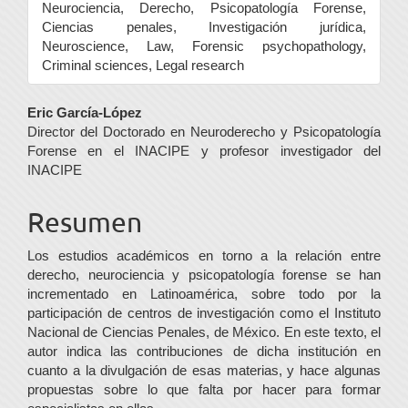
Neurociencia, Derecho, Psicopatología Forense,
Ciencias penales, Investigación jurídica,
Neuroscience, Law, Forensic psychopathology,
Criminal sciences, Legal research
Contenido
Eric García-López
Director del Doctorado en Neuroderecho y Psicopatología
principal
Forense en el INACIPE y profesor investigador del
del
INACIPE
artículo
Resumen
Los estudios académicos en torno a la relación entre
derecho, neurociencia y psicopatología forense se han
incrementado en Latinoamérica, sobre todo por la
participación de centros de investigación como el Instituto
Nacional de Ciencias Penales, de México. En este texto, el
autor indica las contribuciones de dicha institución en
cuanto a la divulgación de esas materias, y hace algunas
propuestas sobre lo que falta por hacer para formar