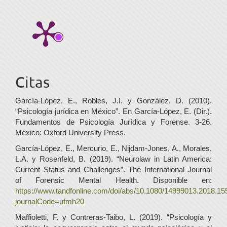
Citas
García-López, E., Robles, J.I. y González, D. (2010).
“Psicología jurídica en México”. En García-López, E. (Dir.).
Fundamentos de Psicología Jurídica y Forense. 3-26.
México: Oxford University Press.
García-López, E., Mercurio, E., Nijdam-Jones, A., Morales,
L.A. y Rosenfeld, B. (2019). “Neurolaw in Latin America:
Current Status and Challenges”. The International Journal
of Forensic Mental Health. Disponible en:
https://www.tandfonline.com/doi/abs/10.1080/14999013.2018.1
journalCode=ufmh20
Maffioletti, F. y Contreras-Taibo, L. (2019). “Psicología y