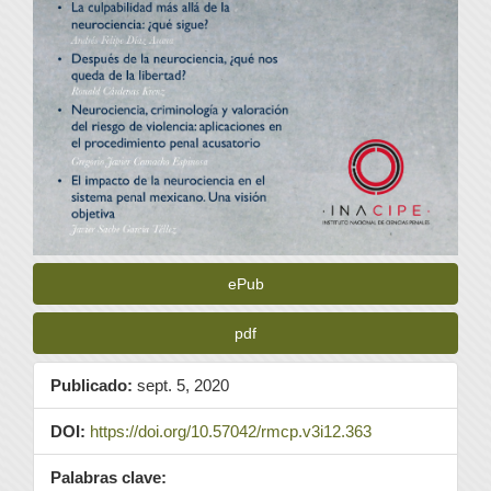
ePub
pdf
Publicado:
sept. 5, 2020
DOI:
https://doi.org/10.57042/rmcp.v3i12.363
Palabras clave: