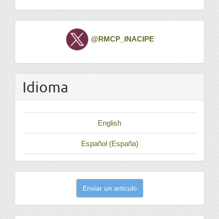
Twitter
@RMCP_INACIPE
Idioma
English
Español (España)
Enviar
Enviar un artículo
un
artículo