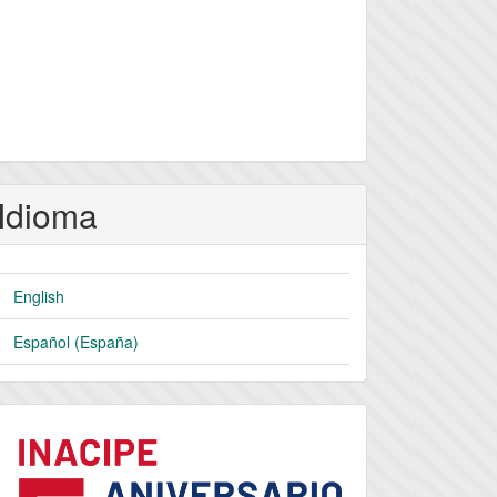
Idioma
English
Español (España)
logo