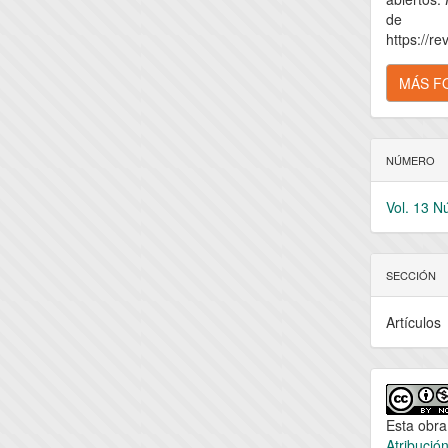
de
https://re
MÁS F
NÚMERO
Vol. 13 N
SECCIÓN
Artículos
Esta obra
Atribució