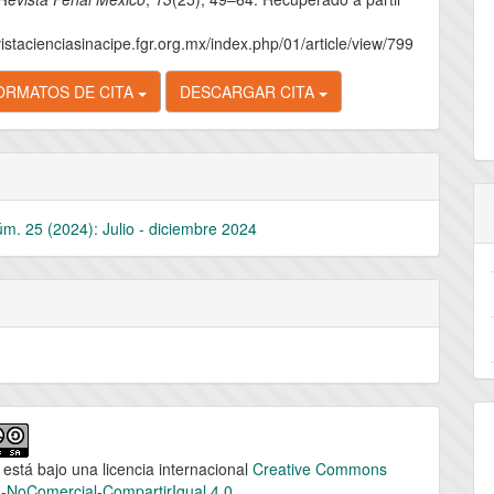
vistacienciasinacipe.fgr.org.mx/index.php/01/article/view/799
ORMATOS DE CITA
DESCARGAR CITA
úm. 25 (2024): Julio - diciembre 2024
 está bajo una licencia internacional
Creative Commons
n-NoComercial-CompartirIgual 4.0
.