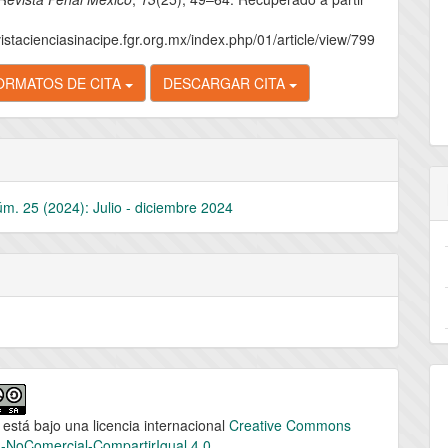
vistacienciasinacipe.fgr.org.mx/index.php/01/article/view/799
ORMATOS DE CITA
DESCARGAR CITA
úm. 25 (2024): Julio - diciembre 2024
 está bajo una licencia internacional
Creative Commons
n-NoComercial-CompartirIgual 4.0
.