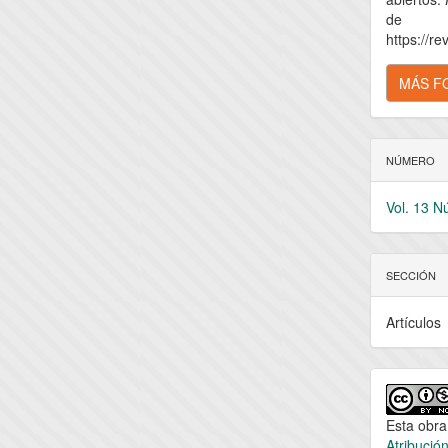
de
https://re
MÁS F
NÚMERO
Vol. 13 N
SECCIÓN
Artículos
Esta obra
Atribució