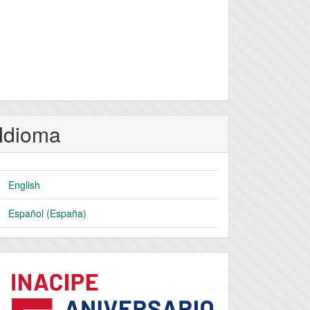
Idioma
English
Español (España)
logo