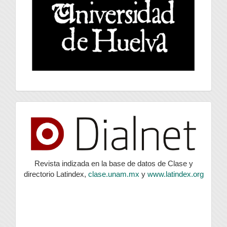
index
Revista indizada en la base de datos de Clase y
directorio Latindex,
clase.unam.mx
y
www.latindex.org