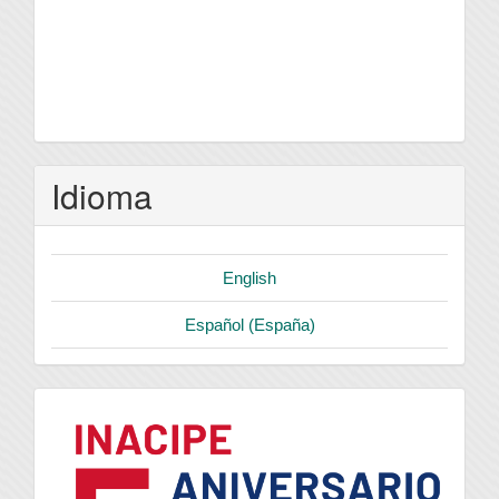
Idioma
English
Español (España)
logo