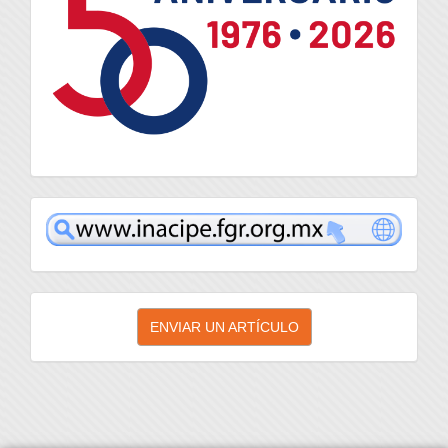
inacipe
Enviar
ENVIAR UN ARTÍCULO
un
artículo