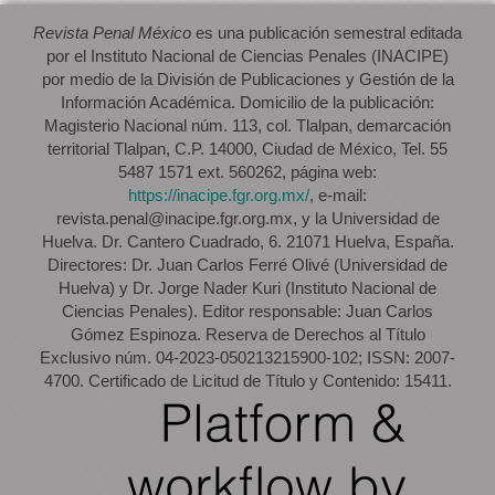
Revista Penal México
es una publicación semestral editada
por el Instituto Nacional de Ciencias Penales (INACIPE)
por medio de la División de Publicaciones y Gestión de la
Información Académica. Domicilio de la publicación:
Magisterio Nacional núm. 113, col. Tlalpan, demarcación
territorial Tlalpan, C.P. 14000, Ciudad de México, Tel. 55
5487 1571 ext. 560262, página web:
https://inacipe.fgr.org.mx/
, e-mail:
revista.penal@inacipe.fgr.org.mx, y la Universidad de
Huelva. Dr. Cantero Cuadrado, 6. 21071 Huelva, España.
Directores: Dr. Juan Carlos Ferré Olivé (Universidad de
Huelva) y Dr. Jorge Nader Kuri (Instituto Nacional de
Ciencias Penales). Editor responsable: Juan Carlos
Gómez Espinoza. Reserva de Derechos al Título
Exclusivo núm. 04-2023-050213215900-102; ISSN: 2007-
4700. Certificado de Licitud de Título y Contenido: 15411.