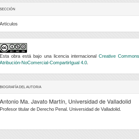
SECCIÓN
Artículos
Esta obra está bajo una licencia internacional
Creative Common
Atribución-NoComercial-CompartirIgual 4.0
.
BIOGRAFÍA DEL AUTOR/A
Antonio Ma. Javato Martín,
Universidad de Valladolid
Profesor titular de Derecho Penal. Universidad de Valladolid.