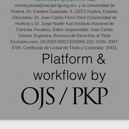
revista.penal@inacipe.fgr.org.mx, y la Universidad de
Huelva. Dr. Cantero Cuadrado, 6. 21071 Huelva, España.
Directores: Dr. Juan Carlos Ferré Olivé (Universidad de
Huelva) y Dr. Jorge Nader Kuri (Instituto Nacional de
Ciencias Penales). Editor responsable: Juan Carlos
Gómez Espinoza. Reserva de Derechos al Título
Exclusivo núm. 04-2023-050213215900-102; ISSN: 2007-
4700. Certificado de Licitud de Título y Contenido: 15411.