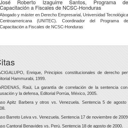
José Roberto Izaguirre Santos,
Programa d
Capacitación a Fiscales de NCSC-Honduras
Abogado y máster en Derecho Empresarial, Universidad Tecnológic
Centroamericana (UNITEC). Coordinador del Programa d
Capacitación a Fiscales de NCSC-Honduras
itas
CIGALUPO, Enrique, Principios constitucionales de derecho pen
itorial Hammurabi, 1999.
RDENAS, Raúl, La garantía de correlación de la sentencia con
usación y la defensa, Editorial Porrúa, México, 2005.
so Apitz Barbera y otros vs. Venezuela. Sentencia 5 de agosto
08.
so Barreto Leiva vs. Venezuela. Sentencia 17 de noviembre de 2009
so Cantoral Benavides vs. Perú. Sentencia 18 de agosto de 2000.