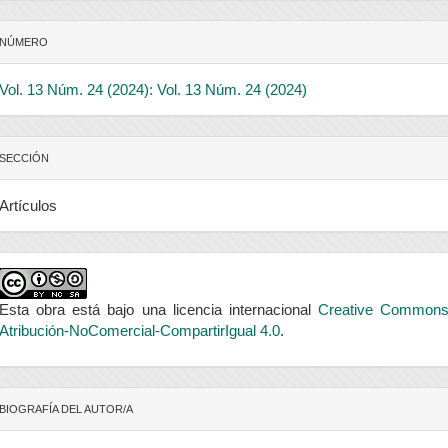
NÚMERO
Vol. 13 Núm. 24 (2024): Vol. 13 Núm. 24 (2024)
SECCIÓN
Artículos
Esta obra está bajo una licencia internacional
Creative Common
Atribución-NoComercial-CompartirIgual 4.0
.
BIOGRAFÍA DEL AUTOR/A