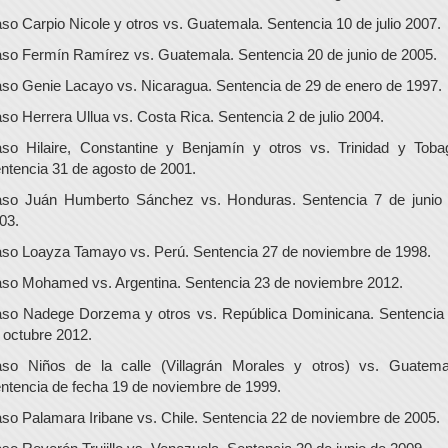
so Carpio Nicole y otros vs. Guatemala. Sentencia 10 de julio 2007.
so Fermín Ramírez vs. Guatemala. Sentencia 20 de junio de 2005.
so Genie Lacayo vs. Nicaragua. Sentencia de 29 de enero de 1997.
so Herrera Ullua vs. Costa Rica. Sentencia 2 de julio 2004.
so Hilaire, Constantine y Benjamín y otros vs. Trinidad y Toba
ntencia 31 de agosto de 2001.
so Juán Humberto Sánchez vs. Honduras. Sentencia 7 de junio
03.
so Loayza Tamayo vs. Perú. Sentencia 27 de noviembre de 1998.
so Mohamed vs. Argentina. Sentencia 23 de noviembre 2012.
so Nadege Dorzema y otros vs. República Dominicana. Sentencia
 octubre 2012.
so Niños de la calle (Villagrán Morales y otros) vs. Guatema
ntencia de fecha 19 de noviembre de 1999.
so Palamara Iribane vs. Chile. Sentencia 22 de noviembre de 2005.