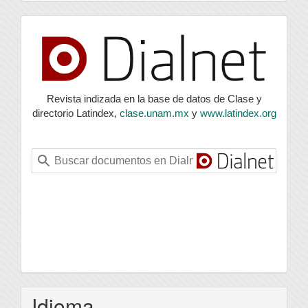
index
Revista indizada en la base de datos de Clase y
directorio Latindex,
clase.unam.mx
y
www.latindex.org
Idioma