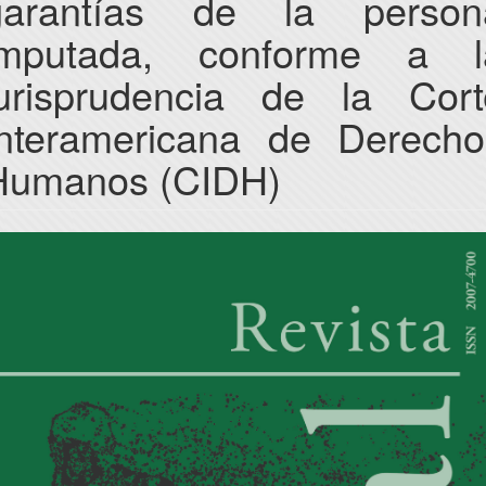
garantías de la person
imputada, conforme a l
jurisprudencia de la Cort
Interamericana de Derecho
Humanos (CIDH)