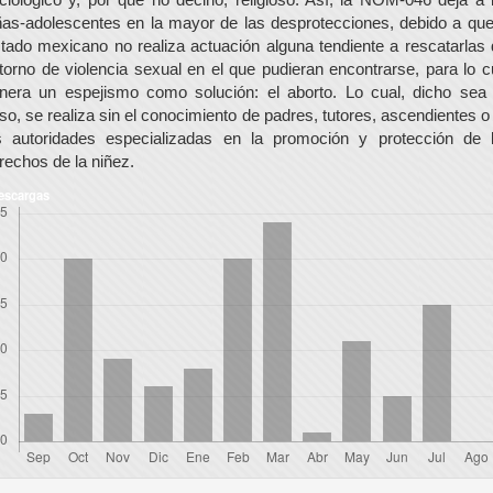
ñas-adolescentes en la mayor de las desprotecciones, debido a que
tado mexicano no realiza actuación alguna tendiente a rescatarlas 
torno de violencia sexual en el que pudieran encontrarse, para lo c
nera un espejismo como solución: el aborto. Lo cual, dicho sea
so, se realiza sin el conocimiento de padres, tutores, ascendientes o
s autoridades especializadas en la promoción y protección de 
rechos de la niñez.
escargas