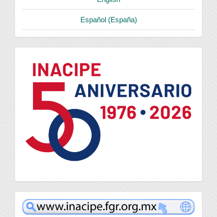
Español (España)
logo
inacipe