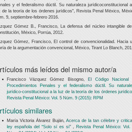
nales y el federalismo dúctil. Su naturaleza jurídicoconstitucional a
z de la teoría de los órdenes jurídicos”, Revista Penal México, Méxi
m. 9, septiembre-febrero 2016.
zquez Gómez B., Francisco, La defensa del núcleo intangible de
nstitución, México, Porrúa, 2012.
zquez Gómez, Francisco, El control de convencionalidad. Hacia 
oría de la argumentación convencional, México, Tirant Lo Blanch, 201
rtículos más leídos del mismo autor/a
Francisco Vázquez Gómez Bisogno,
El Código Nacional
Procedimientos Penales y el federalismo dúctil. Su natural
jurídico-constitucional a la luz de la teoría de los órdenes jurídi
Revista Penal México: Vol. 5 Núm. 9 (2015): RPM
rtículos similares
María Victoria Álvarez Buján,
Acerca de la tan célebre y critic
ley española del “Solo sí es sí”
,
Revista Penal México: Vol.