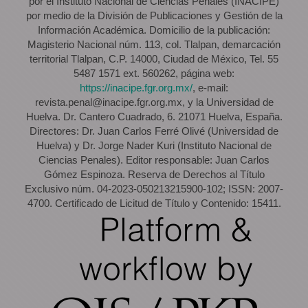
por el Instituto Nacional de Ciencias Penales (INACIPE)
por medio de la División de Publicaciones y Gestión de la
Información Académica. Domicilio de la publicación:
Magisterio Nacional núm. 113, col. Tlalpan, demarcación
territorial Tlalpan, C.P. 14000, Ciudad de México, Tel. 55
5487 1571 ext. 560262, página web:
https://inacipe.fgr.org.mx/
, e-mail:
revista.penal@inacipe.fgr.org.mx, y la Universidad de
Huelva. Dr. Cantero Cuadrado, 6. 21071 Huelva, España.
Directores: Dr. Juan Carlos Ferré Olivé (Universidad de
Huelva) y Dr. Jorge Nader Kuri (Instituto Nacional de
Ciencias Penales). Editor responsable: Juan Carlos
Gómez Espinoza. Reserva de Derechos al Título
Exclusivo núm. 04-2023-050213215900-102; ISSN: 2007-
4700. Certificado de Licitud de Título y Contenido: 15411.