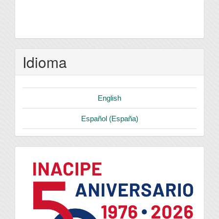
Idioma
English
Español (España)
logo