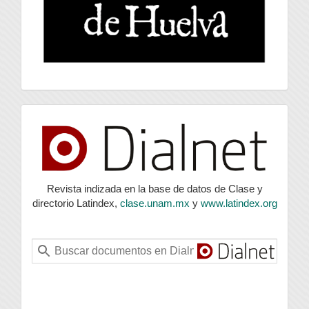
index
Revista indizada en la base de datos de Clase y
directorio Latindex,
clase.unam.mx
y
www.latindex.org