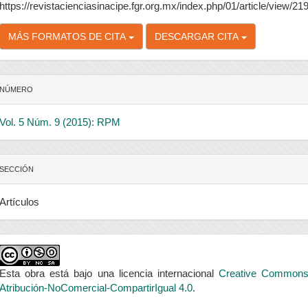
https://revistacienciasinacipe.fgr.org.mx/index.php/01/article/view/21
MÁS FORMATOS DE CITA
DESCARGAR CITA
NÚMERO
Vol. 5 Núm. 9 (2015): RPM
SECCIÓN
Artículos
Esta obra está bajo una licencia internacional
Creative Common
Atribución-NoComercial-CompartirIgual 4.0
.