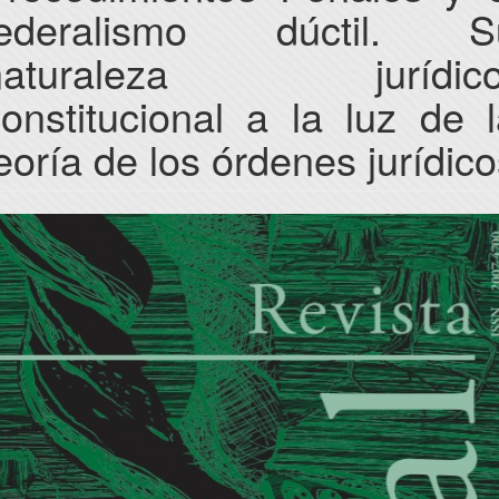
federalismo dúctil. S
naturaleza jurídico
onstitucional a la luz de 
eoría de los órdenes jurídic