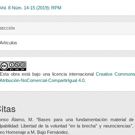
Vol. 8 Núm. 14-15 (2019): RPM
SECCIÓN
Artículos
Esta obra está bajo una licencia internacional
Creative Common
Atribución-NoComercial-CompartirIgual 4.0
.
itas
onso Álamo, M. “Bases para una fundamentación material de
lpabilidad: Libertad de la voluntad “en la brecha” y neurociencias”,
bro Homenaje a M. Bajo Fernández.