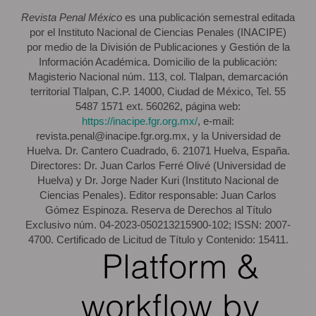
Revista Penal México
es una publicación semestral editada
por el Instituto Nacional de Ciencias Penales (INACIPE)
por medio de la División de Publicaciones y Gestión de la
Información Académica. Domicilio de la publicación:
Magisterio Nacional núm. 113, col. Tlalpan, demarcación
territorial Tlalpan, C.P. 14000, Ciudad de México, Tel. 55
5487 1571 ext. 560262, página web:
https://inacipe.fgr.org.mx/
, e-mail:
revista.penal@inacipe.fgr.org.mx, y la Universidad de
Huelva. Dr. Cantero Cuadrado, 6. 21071 Huelva, España.
Directores: Dr. Juan Carlos Ferré Olivé (Universidad de
Huelva) y Dr. Jorge Nader Kuri (Instituto Nacional de
Ciencias Penales). Editor responsable: Juan Carlos
Gómez Espinoza. Reserva de Derechos al Título
Exclusivo núm. 04-2023-050213215900-102; ISSN: 2007-
4700. Certificado de Licitud de Título y Contenido: 15411.