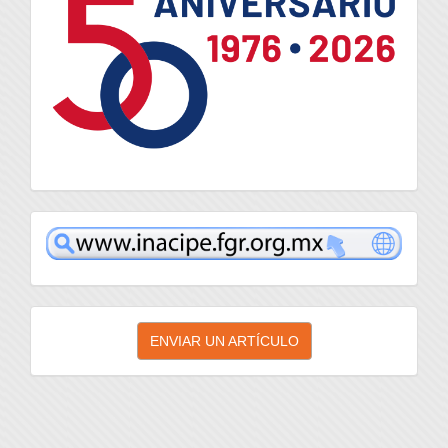
inacipe
Enviar
ENVIAR UN ARTÍCULO
un
artículo