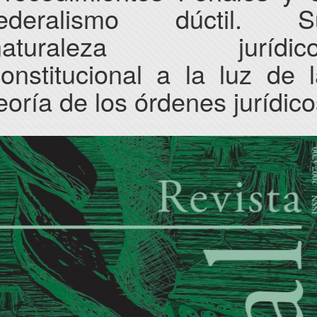
federalismo dúctil. S
naturaleza jurídico
onstitucional a la luz de 
eoría de los órdenes jurídic