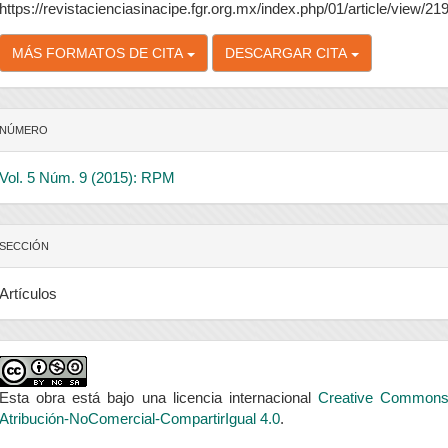
https://revistacienciasinacipe.fgr.org.mx/index.php/01/article/view/21
MÁS FORMATOS DE CITA
DESCARGAR CITA
NÚMERO
Vol. 5 Núm. 9 (2015): RPM
SECCIÓN
Artículos
Esta obra está bajo una licencia internacional
Creative Common
Atribución-NoComercial-CompartirIgual 4.0
.