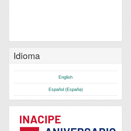
Idioma
English
Español (España)
logo