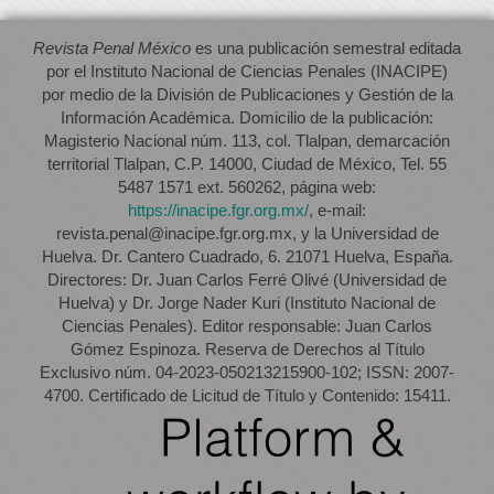
Revista Penal México
es una publicación semestral editada
por el Instituto Nacional de Ciencias Penales (INACIPE)
por medio de la División de Publicaciones y Gestión de la
Información Académica. Domicilio de la publicación:
Magisterio Nacional núm. 113, col. Tlalpan, demarcación
territorial Tlalpan, C.P. 14000, Ciudad de México, Tel. 55
5487 1571 ext. 560262, página web:
https://inacipe.fgr.org.mx/
, e-mail:
revista.penal@inacipe.fgr.org.mx, y la Universidad de
Huelva. Dr. Cantero Cuadrado, 6. 21071 Huelva, España.
Directores: Dr. Juan Carlos Ferré Olivé (Universidad de
Huelva) y Dr. Jorge Nader Kuri (Instituto Nacional de
Ciencias Penales). Editor responsable: Juan Carlos
Gómez Espinoza. Reserva de Derechos al Título
Exclusivo núm. 04-2023-050213215900-102; ISSN: 2007-
4700. Certificado de Licitud de Título y Contenido: 15411.