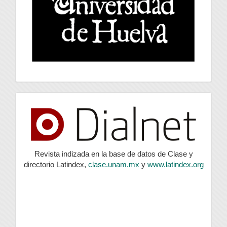
index
Revista indizada en la base de datos de Clase y
directorio Latindex,
clase.unam.mx
y
www.latindex.org