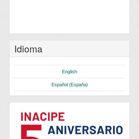
Idioma
English
Español (España)
logo