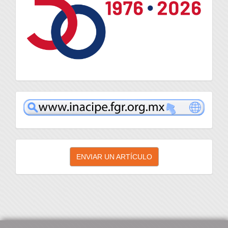
inacipe
Enviar
ENVIAR UN ARTÍCULO
un
artículo