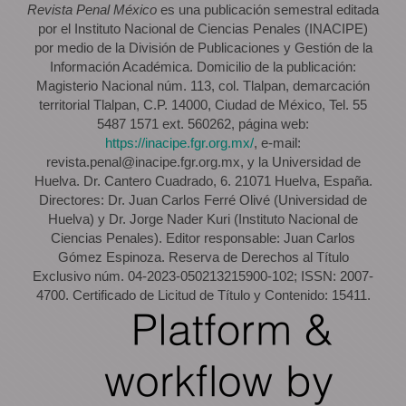
Revista Penal México
es una publicación semestral editada
por el Instituto Nacional de Ciencias Penales (INACIPE)
por medio de la División de Publicaciones y Gestión de la
Información Académica. Domicilio de la publicación:
Magisterio Nacional núm. 113, col. Tlalpan, demarcación
territorial Tlalpan, C.P. 14000, Ciudad de México, Tel. 55
5487 1571 ext. 560262, página web:
https://inacipe.fgr.org.mx/
, e-mail:
revista.penal@inacipe.fgr.org.mx, y la Universidad de
Huelva. Dr. Cantero Cuadrado, 6. 21071 Huelva, España.
Directores: Dr. Juan Carlos Ferré Olivé (Universidad de
Huelva) y Dr. Jorge Nader Kuri (Instituto Nacional de
Ciencias Penales). Editor responsable: Juan Carlos
Gómez Espinoza. Reserva de Derechos al Título
Exclusivo núm. 04-2023-050213215900-102; ISSN: 2007-
4700. Certificado de Licitud de Título y Contenido: 15411.