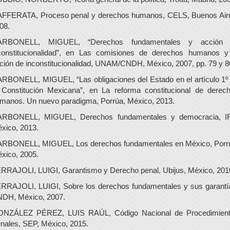
FFERATA, Proceso penal y derechos humanos, CELS, Buenos Air
08.
ARBONELL, MIGUEL, “Derechos fundamentales y acción 
constitucionalidad”, en Las comisiones de derechos humanos y
ción de inconstitucionalidad, UNAM/CNDH, México, 2007, pp. 79 y 8
RBONELL, MIGUEL, “Las obligaciones del Estado en el artículo 1º
 Constitución Mexicana”, en La reforma constitucional de derec
manos. Un nuevo paradigma, Porrúa, México, 2013.
RBONELL, MIGUEL, Derechos fundamentales y democracia, I
xico, 2013.
RBONELL, MIGUEL, Los derechos fundamentales en México, Porr
xico, 2005.
RRAJOLI, LUIGI, Garantismo y Derecho penal, Ubijus, México, 201
RRAJOLI, LUIGI, Sobre los derechos fundamentales y sus garantí
DH, México, 2007.
NZÁLEZ PÉREZ, LUIS RAÚL, Código Nacional de Procedimien
nales, SEP, México, 2015.