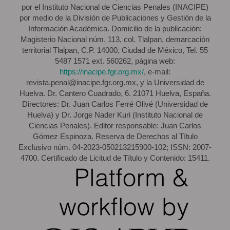
por el Instituto Nacional de Ciencias Penales (INACIPE)
por medio de la División de Publicaciones y Gestión de la
Información Académica. Domicilio de la publicación:
Magisterio Nacional núm. 113, col. Tlalpan, demarcación
territorial Tlalpan, C.P. 14000, Ciudad de México, Tel. 55
5487 1571 ext. 560262, página web:
https://inacipe.fgr.org.mx/
, e-mail:
revista.penal@inacipe.fgr.org.mx, y la Universidad de
Huelva. Dr. Cantero Cuadrado, 6. 21071 Huelva, España.
Directores: Dr. Juan Carlos Ferré Olivé (Universidad de
Huelva) y Dr. Jorge Nader Kuri (Instituto Nacional de
Ciencias Penales). Editor responsable: Juan Carlos
Gómez Espinoza. Reserva de Derechos al Título
Exclusivo núm. 04-2023-050213215900-102; ISSN: 2007-
4700. Certificado de Licitud de Título y Contenido: 15411.