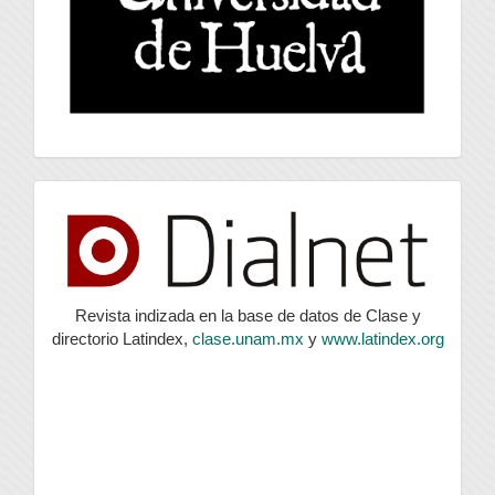
index
Revista indizada en la base de datos de Clase y
directorio Latindex,
clase.unam.mx
y
www.latindex.org