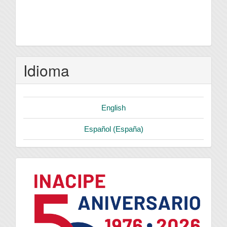
Idioma
English
Español (España)
logo