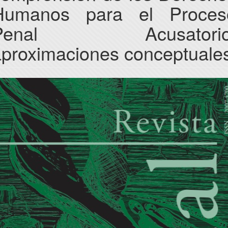
Humanos para el Proces
Penal Acusatorio
aproximaciones conceptuale