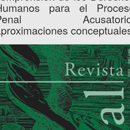
Humanos para el Proces
Penal Acusatorio
aproximaciones conceptuale