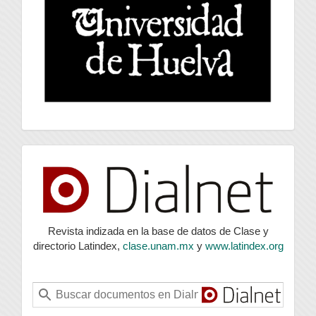
index
Revista indizada en la base de datos de Clase y
directorio Latindex,
clase.unam.mx
y
www.latindex.org