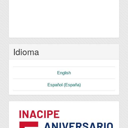
Idioma
English
Español (España)
logo