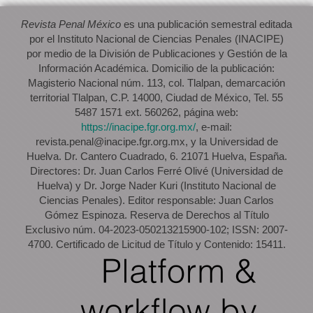
Revista Penal México
es una publicación semestral editada
por el Instituto Nacional de Ciencias Penales (INACIPE)
por medio de la División de Publicaciones y Gestión de la
Información Académica. Domicilio de la publicación:
Magisterio Nacional núm. 113, col. Tlalpan, demarcación
territorial Tlalpan, C.P. 14000, Ciudad de México, Tel. 55
5487 1571 ext. 560262, página web:
https://inacipe.fgr.org.mx/
, e-mail:
revista.penal@inacipe.fgr.org.mx, y la Universidad de
Huelva. Dr. Cantero Cuadrado, 6. 21071 Huelva, España.
Directores: Dr. Juan Carlos Ferré Olivé (Universidad de
Huelva) y Dr. Jorge Nader Kuri (Instituto Nacional de
Ciencias Penales). Editor responsable: Juan Carlos
Gómez Espinoza. Reserva de Derechos al Título
Exclusivo núm. 04-2023-050213215900-102; ISSN: 2007-
4700. Certificado de Licitud de Título y Contenido: 15411.