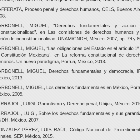
FFERATA, Proceso penal y derechos humanos, CELS, Buenos Air
08.
ARBONELL, MIGUEL, “Derechos fundamentales y acción 
constitucionalidad”, en Las comisiones de derechos humanos y
ción de inconstitucionalidad, UNAM/CNDH, México, 2007, pp. 79 y 8
RBONELL, MIGUEL, “Las obligaciones del Estado en el artículo 1º
 Constitución Mexicana”, en La reforma constitucional de derec
manos. Un nuevo paradigma, Porrúa, México, 2013.
RBONELL, MIGUEL, Derechos fundamentales y democracia, I
xico, 2013.
RBONELL, MIGUEL, Los derechos fundamentales en México, Porr
xico, 2005.
RRAJOLI, LUIGI, Garantismo y Derecho penal, Ubijus, México, 201
RRAJOLI, LUIGI, Sobre los derechos fundamentales y sus garantí
DH, México, 2007.
NZÁLEZ PÉREZ, LUIS RAÚL, Código Nacional de Procedimien
nales, SEP, México, 2015.