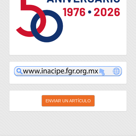
inacipe
Enviar
ENVIAR UN ARTÍCULO
un
artículo