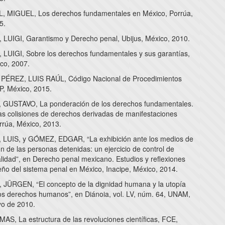
 MIGUEL, Los derechos fundamentales en México, Porrúa,
5.
LUIGI, Garantismo y Derecho penal, Ubijus, México, 2010.
LUIGI, Sobre los derechos fundamentales y sus garantías,
co, 2007.
ÉREZ, LUIS RAÚL, Código Nacional de Procedimientos
P, México, 2015.
GUSTAVO, La ponderación de los derechos fundamentales.
las colisiones de derechos derivadas de manifestaciones
rrúa, México, 2013.
LUIS, y GÓMEZ, EDGAR, “La exhibición ante los medios de
 de las personas detenidas: un ejercicio de control de
lidad”, en Derecho penal mexicano. Estudios y reflexiones
eño del sistema penal en México, Inacipe, México, 2014.
ÜRGEN, “El concepto de la dignidad humana y la utopía
 los derechos humanos”, en Diánoia, vol. LV, núm. 64, UNAM,
o de 2010.
S, La estructura de las revoluciones científicas, FCE,