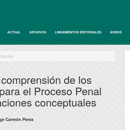
ACTUAL
ARCHIVOS
LINEAMIENTOS EDITORIALES
AVISOS
ÍCULOS
a comprensión de los
ara el Proceso Penal
aciones conceptuales
nido
ge Carreón Perea