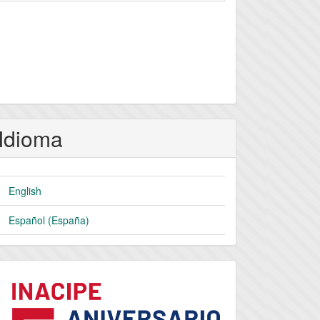
Idioma
English
Español (España)
logo