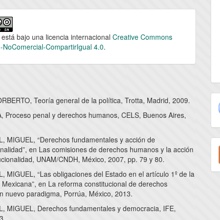
 está bajo una licencia internacional
Creative Commons
n-NoComercial-CompartirIgual 4.0
.
BERTO, Teoría general de la política, Trotta, Madrid, 2009.
 Proceso penal y derechos humanos, CELS, Buenos Aires,
 MIGUEL, “Derechos fundamentales y acción de
E
ionalidad”, en Las comisiones de derechos humanos y la acción
u
tucionalidad, UNAM/CNDH, México, 2007, pp. 79 y 80.
a
MIGUEL, “Las obligaciones del Estado en el artículo 1º de la
n Mexicana”, en La reforma constitucional de derechos
 nuevo paradigma, Porrúa, México, 2013.
 MIGUEL, Derechos fundamentales y democracia, IFE,
3.