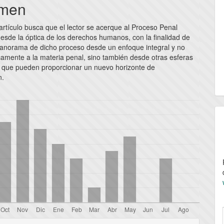
pal
men
artículo busca que el lector se acerque al Proceso Penal
lo
esde la óptica de los derechos humanos, con la finalidad de
panorama de dicho proceso desde un enfoque integral y no
camente a la materia penal, sino también desde otras esferas
 que pueden proporcionar un nuevo horizonte de
n.