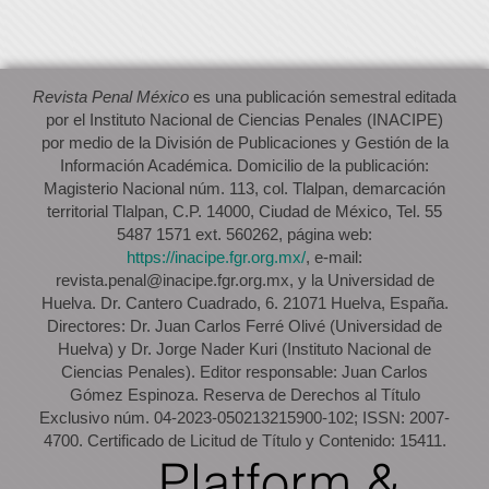
Revista Penal México
es una publicación semestral editada
por el Instituto Nacional de Ciencias Penales (INACIPE)
por medio de la División de Publicaciones y Gestión de la
Información Académica. Domicilio de la publicación:
Magisterio Nacional núm. 113, col. Tlalpan, demarcación
territorial Tlalpan, C.P. 14000, Ciudad de México, Tel. 55
5487 1571 ext. 560262, página web:
https://inacipe.fgr.org.mx/
, e-mail:
revista.penal@inacipe.fgr.org.mx, y la Universidad de
Huelva. Dr. Cantero Cuadrado, 6. 21071 Huelva, España.
Directores: Dr. Juan Carlos Ferré Olivé (Universidad de
Huelva) y Dr. Jorge Nader Kuri (Instituto Nacional de
Ciencias Penales). Editor responsable: Juan Carlos
Gómez Espinoza. Reserva de Derechos al Título
Exclusivo núm. 04-2023-050213215900-102; ISSN: 2007-
4700. Certificado de Licitud de Título y Contenido: 15411.