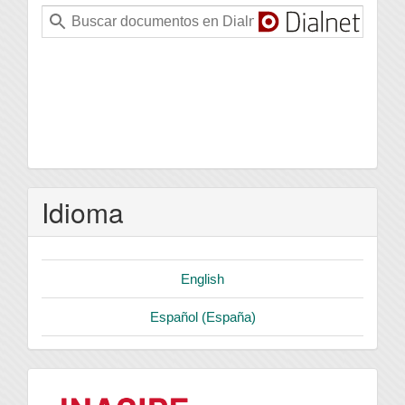
Idioma
English
Español (España)
logo