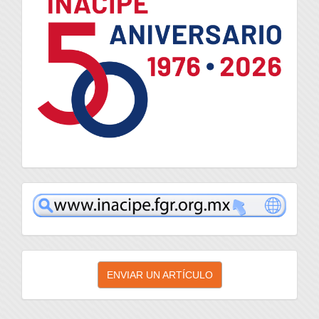
inacipe
Enviar
ENVIAR UN ARTÍCULO
un
artículo