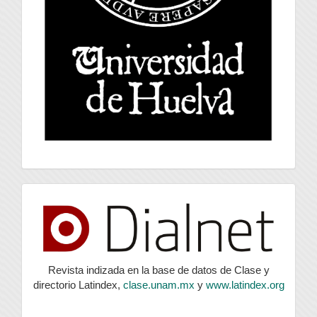
index
Revista indizada en la base de datos de Clase y
directorio Latindex,
clase.unam.mx
y
www.latindex.org