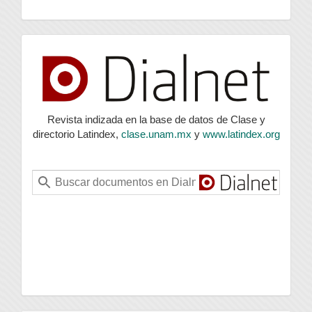
index
Revista indizada en la base de datos de Clase y
directorio Latindex,
clase.unam.mx
y
www.latindex.org