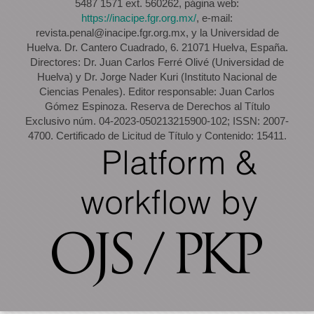
5487 1571 ext. 560262, página web:
https://inacipe.fgr.org.mx/
, e-mail:
revista.penal@inacipe.fgr.org.mx, y la Universidad de
Huelva. Dr. Cantero Cuadrado, 6. 21071 Huelva, España.
Directores: Dr. Juan Carlos Ferré Olivé (Universidad de
Huelva) y Dr. Jorge Nader Kuri (Instituto Nacional de
Ciencias Penales). Editor responsable: Juan Carlos
Gómez Espinoza. Reserva de Derechos al Título
Exclusivo núm. 04-2023-050213215900-102; ISSN: 2007-
4700. Certificado de Licitud de Título y Contenido: 15411.