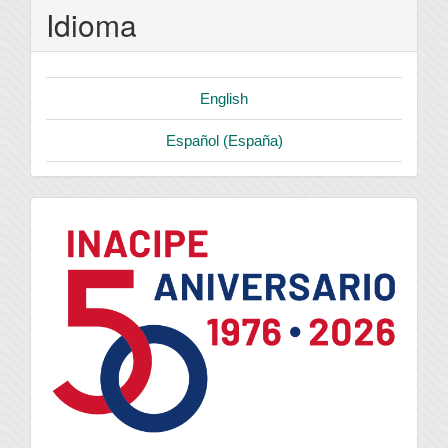
Idioma
English
Español (España)
logo