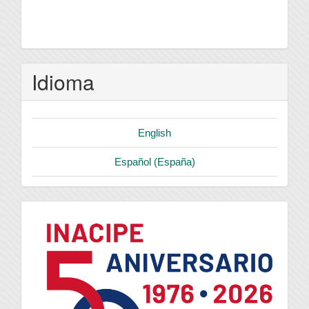
Idioma
English
Español (España)
logo