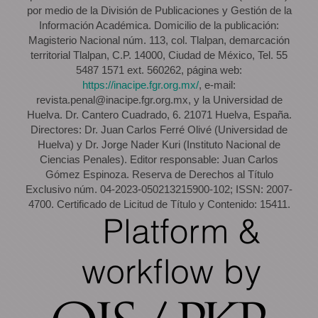
por medio de la División de Publicaciones y Gestión de la
Información Académica. Domicilio de la publicación:
Magisterio Nacional núm. 113, col. Tlalpan, demarcación
territorial Tlalpan, C.P. 14000, Ciudad de México, Tel. 55
5487 1571 ext. 560262, página web:
https://inacipe.fgr.org.mx/
, e-mail:
revista.penal@inacipe.fgr.org.mx, y la Universidad de
Huelva. Dr. Cantero Cuadrado, 6. 21071 Huelva, España.
Directores: Dr. Juan Carlos Ferré Olivé (Universidad de
Huelva) y Dr. Jorge Nader Kuri (Instituto Nacional de
Ciencias Penales). Editor responsable: Juan Carlos
Gómez Espinoza. Reserva de Derechos al Título
Exclusivo núm. 04-2023-050213215900-102; ISSN: 2007-
4700. Certificado de Licitud de Título y Contenido: 15411.