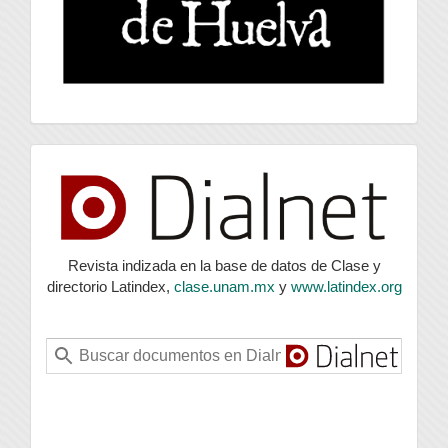
index
Revista indizada en la base de datos de Clase y
directorio Latindex,
clase.unam.mx
y
www.latindex.org