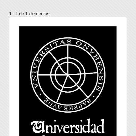
1 - 1 de 1 elementos
universidad