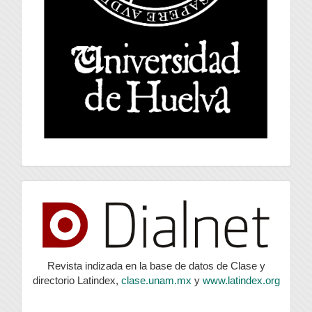
index
Revista indizada en la base de datos de Clase y
directorio Latindex,
clase.unam.mx
y
www.latindex.org