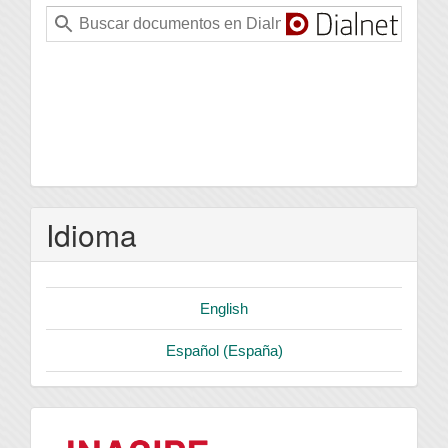
Idioma
English
Español (España)
logo