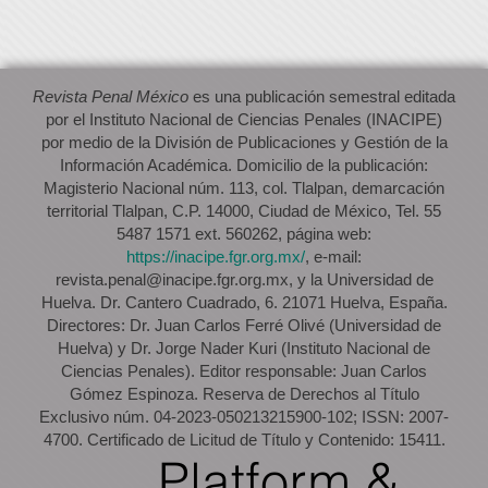
Revista Penal México
es una publicación semestral editada
por el Instituto Nacional de Ciencias Penales (INACIPE)
por medio de la División de Publicaciones y Gestión de la
Información Académica. Domicilio de la publicación:
Magisterio Nacional núm. 113, col. Tlalpan, demarcación
territorial Tlalpan, C.P. 14000, Ciudad de México, Tel. 55
5487 1571 ext. 560262, página web:
https://inacipe.fgr.org.mx/
, e-mail:
revista.penal@inacipe.fgr.org.mx, y la Universidad de
Huelva. Dr. Cantero Cuadrado, 6. 21071 Huelva, España.
Directores: Dr. Juan Carlos Ferré Olivé (Universidad de
Huelva) y Dr. Jorge Nader Kuri (Instituto Nacional de
Ciencias Penales). Editor responsable: Juan Carlos
Gómez Espinoza. Reserva de Derechos al Título
Exclusivo núm. 04-2023-050213215900-102; ISSN: 2007-
4700. Certificado de Licitud de Título y Contenido: 15411.