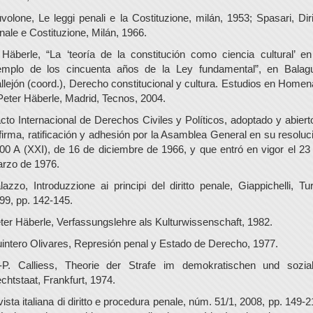
volone, Le leggi penali e la Costituzione, milán, 1953; Spasari, Diri
nale e Costituzione, Milán, 1966.
 Häberle, “La ‘teoría de la constitución como ciencia cultural’ en
emplo de los cincuenta años de la Ley fundamental”, en Balag
llejón (coord.), Derecho constitucional y cultura. Estudios en Homen
Peter Häberle, Madrid, Tecnos, 2004.
cto Internacional de Derechos Civiles y Políticos, adoptado y abiert
 firma, ratificación y adhesión por la Asamblea General en su resoluc
00 A (XXI), de 16 de diciembre de 1966, y que entró en vigor el 23
rzo de 1976.
lazzo, Introduzzione ai principi del diritto penale, Giappichelli, Tur
99, pp. 142-145.
ter Häberle, Verfassungslehre als Kulturwissenschaft, 1982.
intero Olivares, Represión penal y Estado de Derecho, 1977.
-P. Calliess, Theorie der Strafe im demokratischen und sozia
chtstaat, Frankfurt, 1974.
vista italiana di diritto e procedura penale, núm. 51/1, 2008, pp. 149-2