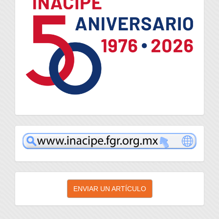
inacipe
Enviar
ENVIAR UN ARTÍCULO
un
artículo