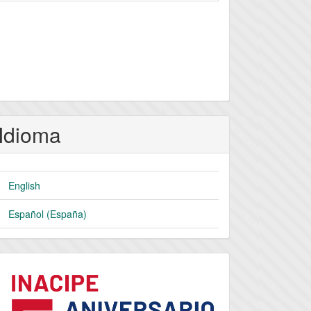
Idioma
English
Español (España)
logo