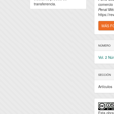
artícu
transferencia.
comercio 
Penal Mé
https://re
MÁS F
NÚMERO
Vol. 2 Nú
SECCIÓN
Artículos
Esta obra