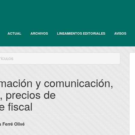
ACTUAL
ARCHIVOS
LINEAMIENTOS EDITORIALES
AVISOS
ÍCULOS
rmación y comunicación,
, precios de
e fiscal
nido
 Ferré Olivé