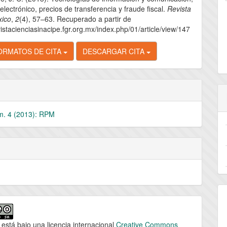
lo
electrónico, precios de transferencia y fraude fiscal.
Revista
xico
,
2
(4), 57–63. Recuperado a partir de
vistacienciasinacipe.fgr.org.mx/index.php/01/article/view/147
ORMATOS DE CITA
DESCARGAR CITA
m. 4 (2013): RPM
 está bajo una licencia internacional
Creative Commons