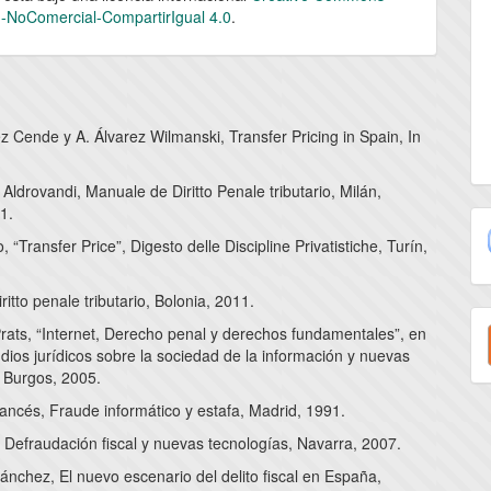
n-NoComercial-CompartirIgual 4.0
.
 Cende y A. Álvarez Wilmanski, Transfer Pricing in Spain, In
.
. Aldrovandi, Manuale de Diritto Penale tributario, Milán,
1.
, “Transfer Price”, Digesto delle Discipline Privatistiche, Turín,
ritto penale tributario, Bolonia, 2011.
E
Prats, “Internet, Derecho penal y derechos fundamentales”, en
u
dios jurídicos sobre la sociedad de la información y nuevas
, Burgos, 2005.
a
ancés, Fraude informático y estafa, Madrid, 1991.
, Defraudación fiscal y nuevas tecnologías, Navarra, 2007.
Sánchez, El nuevo escenario del delito fiscal en España,