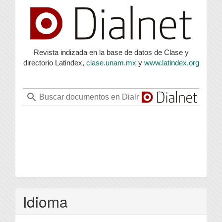
index
Revista indizada en la base de datos de Clase y
directorio Latindex,
clase.unam.mx
y
www.latindex.org
Idioma