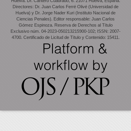
Huelva. Dr. Cantero Cuadrado, 6. 21071 Huelva, España.
Directores: Dr. Juan Carlos Ferré Olivé (Universidad de
Huelva) y Dr. Jorge Nader Kuri (Instituto Nacional de
Ciencias Penales). Editor responsable: Juan Carlos
Gómez Espinoza. Reserva de Derechos al Título
Exclusivo núm. 04-2023-050213215900-102; ISSN: 2007-
4700. Certificado de Licitud de Título y Contenido: 15411.