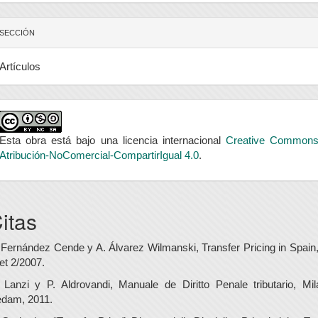
SECCIÓN
Artículos
Esta obra está bajo una licencia internacional
Creative Common
Atribución-NoComercial-CompartirIgual 4.0
.
itas
 Fernández Cende y A. Álvarez Wilmanski, Transfer Pricing in Spain,
et 2/2007.
 Lanzi y P. Aldrovandi, Manuale de Diritto Penale tributario, Mil
dam, 2011.