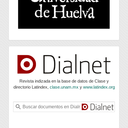
index
Revista indizada en la base de datos de Clase y
directorio Latindex,
clase.unam.mx
y
www.latindex.org