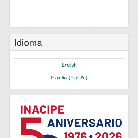
Idioma
English
Español (España)
logo