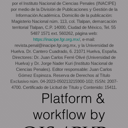
por el Instituto Nacional de Ciencias Penales (INACIPE)
por medio de la División de Publicaciones y Gestión de la
Información Académica. Domicilio de la publicación:
Magisterio Nacional núm. 113, col. Tlalpan, demarcación
territorial Tlalpan, C.P. 14000, Ciudad de México, Tel. 55
5487 1571 ext. 560262, página web:
https://inacipe.fgr.org.mx/
, e-mail:
revista.penal@inacipe.fgr.org.mx, y la Universidad de
Huelva. Dr. Cantero Cuadrado, 6. 21071 Huelva, España.
Directores: Dr. Juan Carlos Ferré Olivé (Universidad de
Huelva) y Dr. Jorge Nader Kuri (Instituto Nacional de
Ciencias Penales). Editor responsable: Juan Carlos
Gómez Espinoza. Reserva de Derechos al Título
Exclusivo núm. 04-2023-050213215900-102; ISSN: 2007-
4700. Certificado de Licitud de Título y Contenido: 15411.