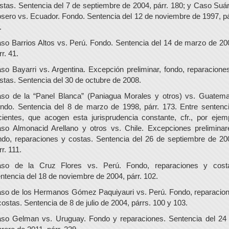
stas. Sentencia del 7 de septiembre de 2004, párr. 180; y Caso Suá
sero vs. Ecuador. Fondo. Sentencia del 12 de noviembre de 1997, pá
.
so Barrios Altos vs. Perú. Fondo. Sentencia del 14 de marzo de 20
rr. 41.
so Bayarri vs. Argentina. Excepción preliminar, fondo, reparacione
stas. Sentencia del 30 de octubre de 2008.
so de la “Panel Blanca” (Paniagua Morales y otros) vs. Guatema
ndo. Sentencia del 8 de marzo de 1998, párr. 173. Entre sentenc
cientes, que acogen esta jurisprudencia constante, cfr., por ejem
so Almonacid Arellano y otros vs. Chile. Excepciones preliminar
ndo, reparaciones y costas. Sentencia del 26 de septiembre de 20
rr. 111.
so de la Cruz Flores vs. Perú. Fondo, reparaciones y cost
ntencia del 18 de noviembre de 2004, párr. 102.
so de los Hermanos Gómez Paquiyauri vs. Perú. Fondo, reparacio
costas. Sentencia de 8 de julio de 2004, párrs. 100 y 103.
so Gelman vs. Uruguay. Fondo y reparaciones. Sentencia del 24