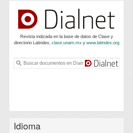
index
Revista indizada en la base de datos de Clase y
directorio Latindex,
clase.unam.mx
y
www.latindex.org
Idioma