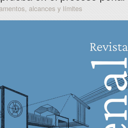
amentos, alcances y límites