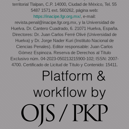
territorial Tlalpan, C.P. 14000, Ciudad de México, Tel. 55
5487 1571 ext. 560262, página web:
https://inacipe.fgr.org.mx/
, e-mail:
revista.penal@inacipe.fgr.org.mx, y la Universidad de
Huelva. Dr. Cantero Cuadrado, 6. 21071 Huelva, España.
Directores: Dr. Juan Carlos Ferré Olivé (Universidad de
Huelva) y Dr. Jorge Nader Kuri (Instituto Nacional de
Ciencias Penales). Editor responsable: Juan Carlos
Gómez Espinoza. Reserva de Derechos al Título
Exclusivo núm. 04-2023-050213215900-102; ISSN: 2007-
4700. Certificado de Licitud de Título y Contenido: 15411.