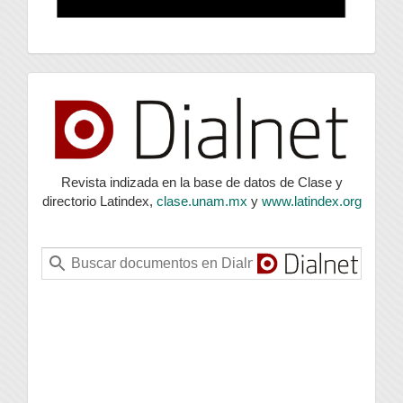
index
Revista indizada en la base de datos de Clase y
directorio Latindex,
clase.unam.mx
y
www.latindex.org