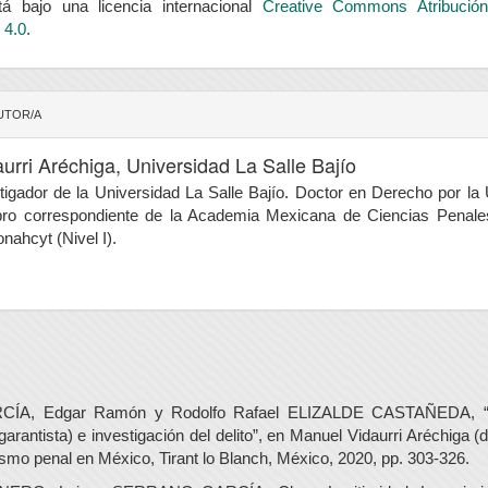
á bajo una licencia internacional
Creative Commons Atribución
 4.0
.
UTOR/A
urri Aréchiga,
Universidad La Salle Bajío
tigador de la Universidad La Salle Bajío. Doctor en Derecho por la
bro correspondiente de la Academia Mexicana de Ciencias Penales
nahcyt (Nivel I).
ÍA, Edgar Ramón y Rodolfo Rafael ELIZALDE CASTAÑEDA, “P
 garantista) e investigación del delito”, en Manuel Vidaurri Aréchiga (d
ismo penal en México, Tirant lo Blanch, México, 2020, pp. 303-326.