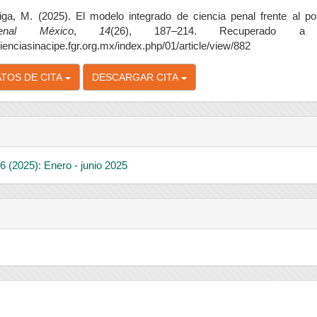
higa, M. (2025). El modelo integrado de ciencia penal frente al po
enal México
,
14
(26), 187–214. Recuperado a
cienciasinacipe.fgr.org.mx/index.php/01/article/view/882
TOS DE CITA
DESCARGAR CITA
6 (2025): Enero - junio 2025