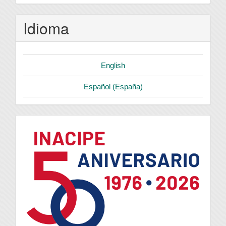
Idioma
English
Español (España)
logo