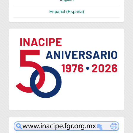
Español (España)
logo
inacipe