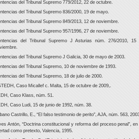
ntencias del Tribunal Supremo 779/2012, 22 de octubre.
ntencias del Tribunal Supremo 836/2000, 19 de mayo.
ntencias del Tribunal Supremo 849/2013, 12 de noviembre.
ntencias del Tribunal Supremo 957/1996, 27 de noviembre.
ntencias del Tribunal Supremo J Asturias núm. 276/2010, 15
viembre.
ntencias del Tribunal Supremo J Galicia, 30 de mayo de 2003.
ntencias del Tribunal Supremo, 10 de noviembre de 1993.
ntencias del Tribunal Supremo, 18 de julio de 2000.
TEDH, Caso Micallef c. Malta, 15 de octubre de 2009,.
DH, Caso Klass, núm. 51.
DH, Caso Ludi, 15 de junio de 1992, núm. 38.
bano Castrillo, E., “El falso testimonio de perito”, AJA, núm. 563, 200
ves Antón, “Doctrina constitucional y reforma del proceso penal”, en
bertad como pretexto, Valencia, 1995.