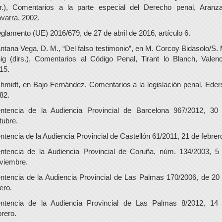
ir.), Comentarios a la parte especial del Derecho penal, Aranza
varra, 2002.
glamento (UE) 2016/679, de 27 de abril de 2016, artículo 6.
ntana Vega, D. M., “Del falso testimonio”, en M. Corcoy Bidasolo/S. 
ig (dirs.), Comentarios al Código Penal, Tirant lo Blanch, Valenc
15.
hmidt, en Bajo Fernández, Comentarios a la legislación penal, Eder
82.
ntencia de la Audiencia Provincial de Barcelona 967/2012, 30
tubre.
ntencia de la Audiencia Provincial de Castellón 61/2011, 21 de febrer
ntencia de la Audiencia Provincial de Coruña, núm. 134/2003, 5
viembre.
ntencia de la Audiencia Provincial de Las Palmas 170/2006, de 20
ero.
ntencia de la Audiencia Provincial de Las Palmas 8/2012, 14
brero.