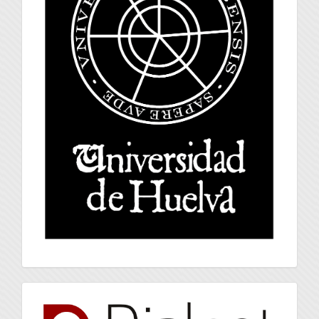
index