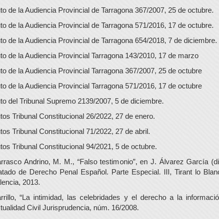
to de la Audiencia Provincial de Tarragona 367/2007, 25 de octubre.
to de la Audiencia Provincial de Tarragona 571/2016, 17 de octubre.
to de la Audiencia Provincial de Tarragona 654/2018, 7 de diciembre.
to de la Audiencia Provincial Tarragona 143/2010, 17 de marzo
to de la Audiencia Provincial Tarragona 367/2007, 25 de octubre
to de la Audiencia Provincial Tarragona 571/2016, 17 de octubre
to del Tribunal Supremo 2139/2007, 5 de diciembre.
tos Tribunal Constitucional 26/2022, 27 de enero.
tos Tribunal Constitucional 71/2022, 27 de abril.
tos Tribunal Constitucional 94/2021, 5 de octubre.
rrasco Andrino, M. M., “Falso testimonio”, en J. Álvarez García (dir
atado de Derecho Penal Español. Parte Especial. III, Tirant lo Blan
lencia, 2013.
rrillo, “La intimidad, las celebridades y el derecho a la informació
tualidad Civil Jurisprudencia, núm. 16/2008.