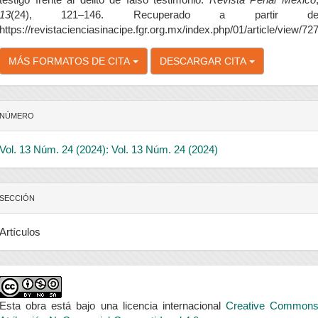
13
(24), 121–146. Recuperado a partir d
https://revistacienciasinacipe.fgr.org.mx/index.php/01/article/view/72
MÁS FORMATOS DE CITA
DESCARGAR CITA
NÚMERO
Vol. 13 Núm. 24 (2024): Vol. 13 Núm. 24 (2024)
SECCIÓN
Artículos
Esta obra está bajo una licencia internacional
Creative Common