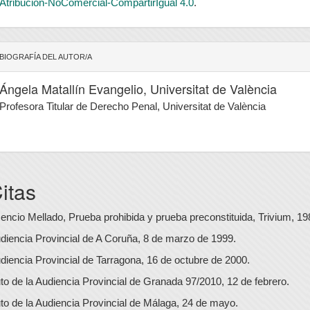
Atribución-NoComercial-CompartirIgual 4.0
.
BIOGRAFÍA DEL AUTOR/A
Ángela Matallín Evangelio,
Universitat de València
Profesora Titular de Derecho Penal, Universitat de València
itas
encio Mellado, Prueba prohibida y prueba preconstituida, Trivium, 19
diencia Provincial de A Coruña, 8 de marzo de 1999.
diencia Provincial de Tarragona, 16 de octubre de 2000.
to de la Audiencia Provincial de Granada 97/2010, 12 de febrero.
to de la Audiencia Provincial de Málaga, 24 de mayo.