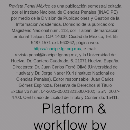
Revista Penal México
es una publicación semestral editada
por el Instituto Nacional de Ciencias Penales (INACIPE)
por medio de la División de Publicaciones y Gestión de la
Información Académica. Domicilio de la publicación:
Magisterio Nacional núm. 113, col. Tlalpan, demarcación
territorial Tlalpan, C.P. 14000, Ciudad de México, Tel. 55
5487 1571 ext. 560262, página web:
https://inacipe.fgr.org.mx/
, e-mail:
revista.penal@inacipe.fgr.org.mx, y la Universidad de
Huelva. Dr. Cantero Cuadrado, 6. 21071 Huelva, España.
Directores: Dr. Juan Carlos Ferré Olivé (Universidad de
Huelva) y Dr. Jorge Nader Kuri (Instituto Nacional de
Ciencias Penales). Editor responsable: Juan Carlos
Gómez Espinoza. Reserva de Derechos al Título
Exclusivo núm. 04-2023-050213215900-102; ISSN: 2007-
4700. Certificado de Licitud de Título y Contenido: 15411.