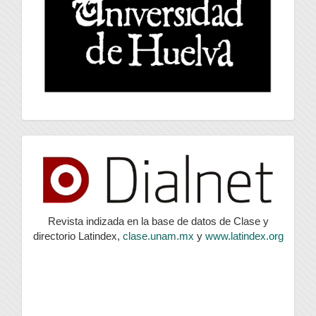
index
Revista indizada en la base de datos de Clase y
directorio Latindex,
clase.unam.mx
y
www.latindex.org