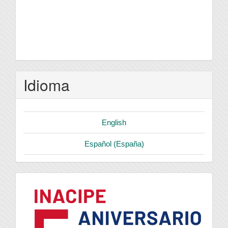
Idioma
English
Español (España)
logo