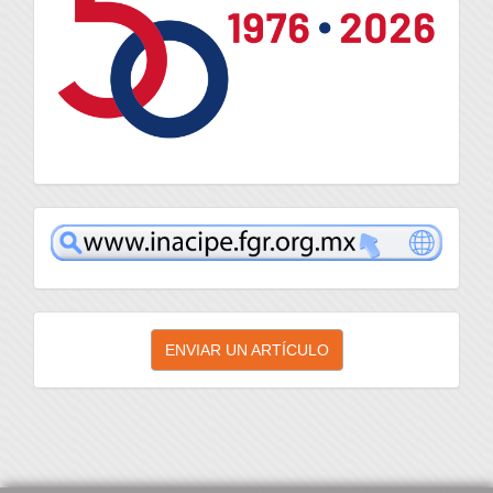
inacipe
Enviar
ENVIAR UN ARTÍCULO
un
artículo