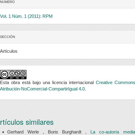
NÚMERO
Vol. 1 Núm. 1 (2011): RPM
SECCIÓN
Artículos
Esta obra está bajo una licencia internacional
Creative Common
Atribución-NoComercial-CompartirIgual 4.0
.
rtículos similares
Gerhard Werle , Boris Burghardt ,
La co-autoría media