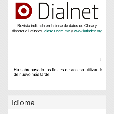
index
Revista indizada en la base de datos de Clase y
directorio Latindex,
clase.unam.mx
y
www.latindex.org
Idioma