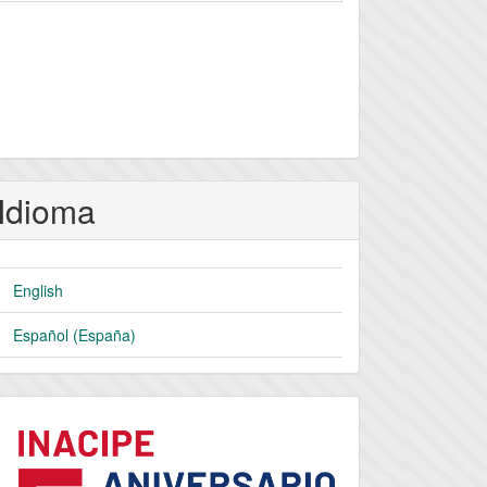
Idioma
English
Español (España)
logo