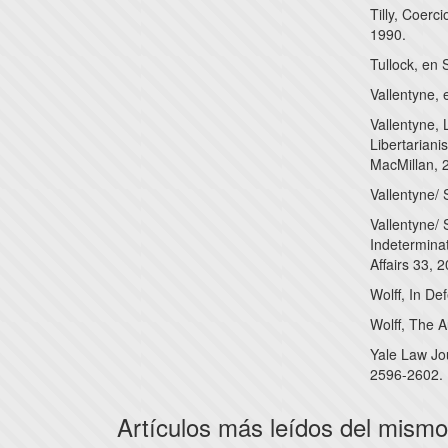
Tilly, Coerc
1990.
Tullock, en 
Vallentyne, 
Vallentyne, 
Libertarian
MacMillan, 
Vallentyne/ 
Vallentyne/ 
Indeterminat
Affairs 33, 
Wolff, In D
Wolff, The 
Yale Law Jo
2596-2602.
Artículos más leídos del mismo