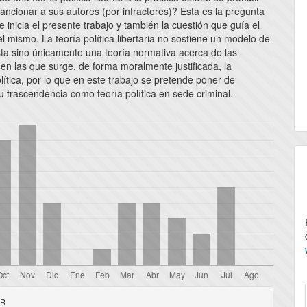
ancionar a sus autores (por infractores)? Esta es la pregunta
e inicia el presente trabajo y también la cuestión que guía el
l mismo. La teoría política libertaria no sostiene un modelo de
sta sino únicamente una teoría normativa acerca de las
en las que surge, de forma moralmente justificada, la
lítica, por lo que en este trabajo se pretende poner de
u trascendencia como teoría política en sede criminal.
les
AR