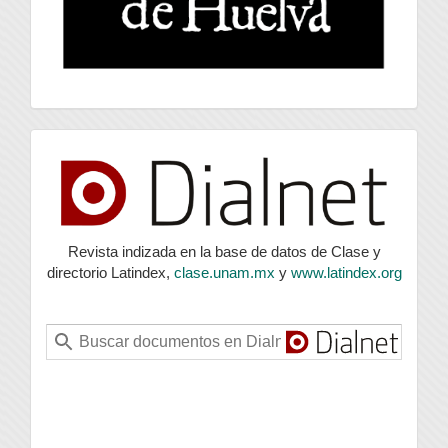
index
Revista indizada en la base de datos de Clase y
directorio Latindex,
clase.unam.mx
y
www.latindex.org