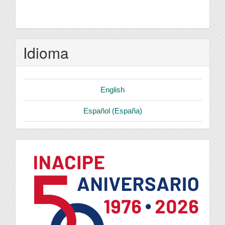
Idioma
English
Español (España)
logo