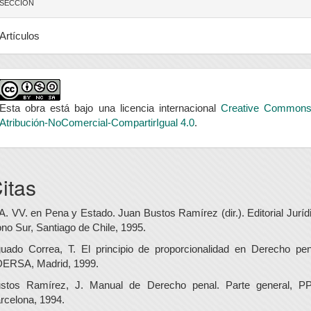
SECCIÓN
Artículos
Esta obra está bajo una licencia internacional
Creative Common
Atribución-NoComercial-CompartirIgual 4.0
.
itas
A. VV. en Pena y Estado. Juan Bustos Ramírez (dir.). Editorial Juríd
no Sur, Santiago de Chile, 1995.
uado Correa, T. El principio de proporcionalidad en Derecho pen
ERSA, Madrid, 1999.
stos Ramírez, J. Manual de Derecho penal. Parte general, P
rcelona, 1994.