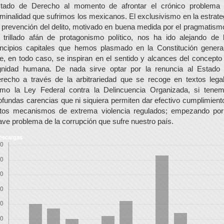
tado de Derecho al momento de afrontar el crónico problema
iminalidad que sufrimos los mexicanos. El exclusivismo en la estrate
 prevención del delito, motivado en buena medida por el pragmatism
 trillado afán de protagonismo político, nos ha ido alejando de 
incipios capitales que hemos plasmado en la Constitución genera
e, en todo caso, se inspiran en el sentido y alcances del concepto
gnidad humana. De nada sirve optar por la renuncia al Estado
recho a través de la arbitrariedad que se recoge en textos lega
mo la Ley Federal contra la Delincuencia Organizada, si tene
ofundas carencias que ni siquiera permiten dar efectivo cumplimient
tos mecanismos de extrema violencia regulados; empezando por
ave problema de la corrupción que sufre nuestro país.
escargas