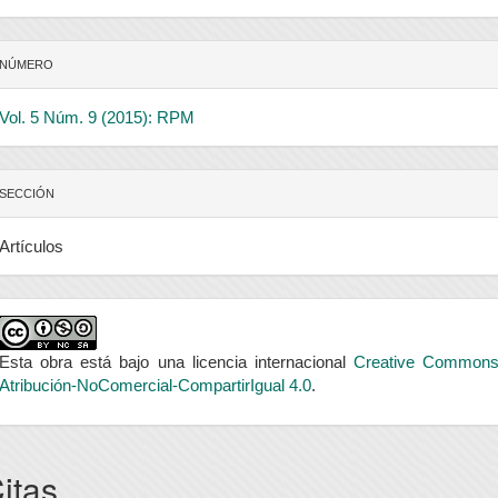
NÚMERO
Vol. 5 Núm. 9 (2015): RPM
SECCIÓN
Artículos
Esta obra está bajo una licencia internacional
Creative Common
Atribución-NoComercial-CompartirIgual 4.0
.
itas