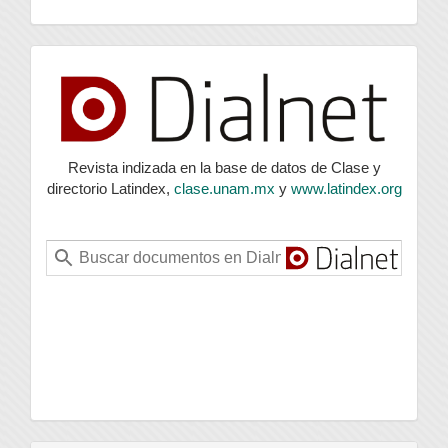
index
Revista indizada en la base de datos de Clase y
directorio Latindex,
clase.unam.mx
y
www.latindex.org