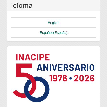
Idioma
English
Español (España)
logo