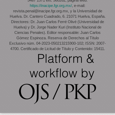
5487 1571 ext. 560262, página web:
https://inacipe.fgr.org.mx/
, e-mail:
revista.penal@inacipe.fgr.org.mx, y la Universidad de
Huelva. Dr. Cantero Cuadrado, 6. 21071 Huelva, España.
Directores: Dr. Juan Carlos Ferré Olivé (Universidad de
Huelva) y Dr. Jorge Nader Kuri (Instituto Nacional de
Ciencias Penales). Editor responsable: Juan Carlos
Gómez Espinoza. Reserva de Derechos al Título
Exclusivo núm. 04-2023-050213215900-102; ISSN: 2007-
4700. Certificado de Licitud de Título y Contenido: 15411.