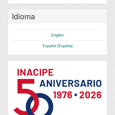
Idioma
English
Español (España)
logo