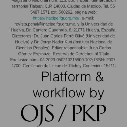
Magisterio Nacional núm. 113, col. Tlalpan, demarcación
territorial Tlalpan, C.P. 14000, Ciudad de México, Tel. 55
5487 1571 ext. 560262, página web:
https://inacipe.fgr.org.mx/
, e-mail:
revista.penal@inacipe.fgr.org.mx, y la Universidad de
Huelva. Dr. Cantero Cuadrado, 6. 21071 Huelva, España.
Directores: Dr. Juan Carlos Ferré Olivé (Universidad de
Huelva) y Dr. Jorge Nader Kuri (Instituto Nacional de
Ciencias Penales). Editor responsable: Juan Carlos
Gómez Espinoza. Reserva de Derechos al Título
Exclusivo núm. 04-2023-050213215900-102; ISSN: 2007-
4700. Certificado de Licitud de Título y Contenido: 15411.