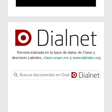
index
Revista indizada en la base de datos de Clase y
directorio Latindex,
clase.unam.mx
y
www.latindex.org