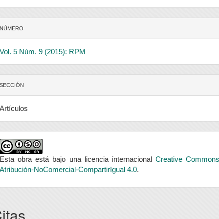
NÚMERO
Vol. 5 Núm. 9 (2015): RPM
SECCIÓN
Artículos
Esta obra está bajo una licencia internacional
Creative Common
Atribución-NoComercial-CompartirIgual 4.0
.
itas